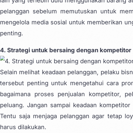
lain yang terlebih dulu menggunakan barang at
pelanggan sebelum memutuskan untuk membe
mengelola media sosial untuk memberikan ung
penting.
4. Strategi untuk bersaing dengan kompetitor
Selain melihat keadaan pelanggan, pelaku bisn
tersebut penting untuk mengetahui cara pro
bagaimana proses penjualan kompetitor, pel
peluang. Jangan sampai keadaan kompetitor m
Tentu saja menjaga pelanggan agar tetap loy
harus dilakukan.