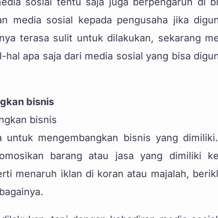
edia sosial tentu saja juga berpengaruh di b
an media sosial kepada pengusaha jika digu
nya terasa sulit untuk dilakukan, sekarang me
l-hal apa saja dari media sosial yang bisa digu
gkan bisnis
 untuk mengembangkan bisnis yang dimiliki.
mosikan barang atau jasa yang dimiliki k
ti menaruh iklan di koran atau majalah, berikl
bagainya.