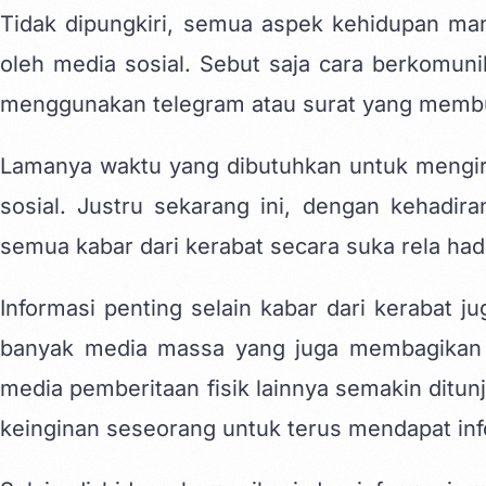
Tidak dipungkiri, semua aspek kehidupan manu
oleh media sosial. Sebut saja cara berkomuni
menggunakan telegram atau surat yang memb
Lamanya waktu yang dibutuhkan untuk mengiri
sosial. Justru sekarang ini, dengan kehadiran
semua kabar dari kerabat secara suka rela hadi
Informasi penting selain kabar dari kerabat ju
banyak media massa yang juga membagikan 
media pemberitaan fisik lainnya semakin ditun
keinginan seseorang untuk terus mendapat info