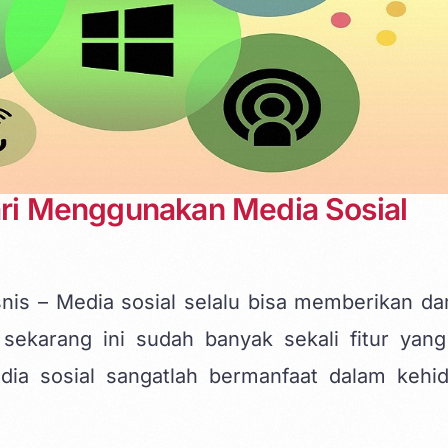
dari Menggunakan Media Sosial
nis – Media sosial selalu bisa memberikan d
 sekarang ini sudah banyak sekali fitur yang
ia sosial sangatlah bermanfaat dalam kehi