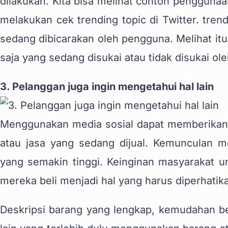
dilakukan. Kita bisa melihat contoh penggunaa
melakukan cek trending topic di Twitter. tren
sedang dibicarakan oleh pengguna. Melihat it
saja yang sedang disukai atau tidak disukai ol
3. Pelanggan juga ingin mengetahui hal lain
Menggunakan media sosial dapat memberikan 
atau jasa yang sedang dijual. Kemunculan me
yang semakin tinggi. Keinginan masyarakat un
mereka beli menjadi hal yang harus diperhatika
Deskripsi barang yang lengkap, kemudahan be