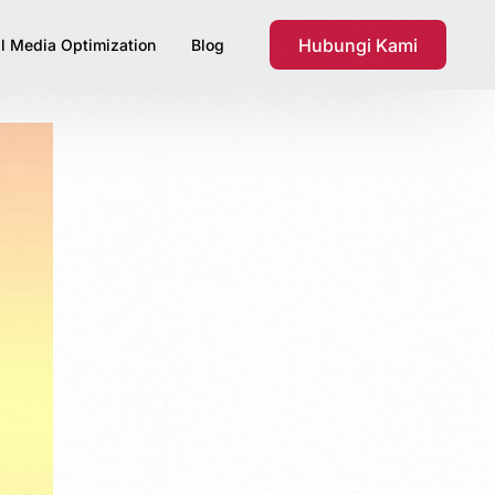
Hubungi Kami
l Media Optimization
Blog