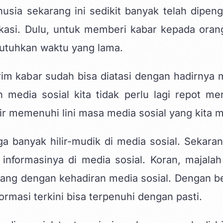
sia sekarang ini sedikit banyak telah dipeng
kasi. Dulu, untuk memberi kabar kepada orang
utuhkan waktu yang lama.
m kabar sudah bisa diatasi dengan hadirnya 
 media sosial kita tidak perlu lagi repot men
r memenuhi lini masa media sosial yang kita mi
ga banyak hilir-mudik di media sosial. Sekarang
informasinya di
media sosial
. Koran, majalah
jang dengan kehadiran media sosial. Dengan be
rmasi terkini bisa terpenuhi dengan pasti.