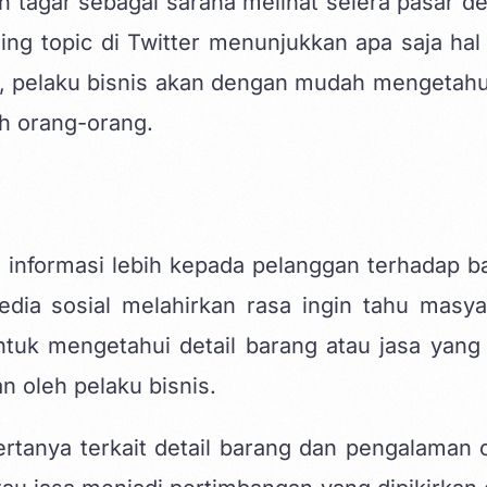
n tagar sebagai sarana melihat selera pasar d
ding topic di Twitter menunjukkan apa saja hal
u, pelaku bisnis akan dengan mudah mengetahu
eh orang-orang.
informasi lebih kepada pelanggan terhadap b
dia sosial melahirkan rasa ingin tahu masya
tuk mengetahui detail barang atau jasa yang 
n oleh pelaku bisnis.
rtanya terkait detail barang dan pengalaman 