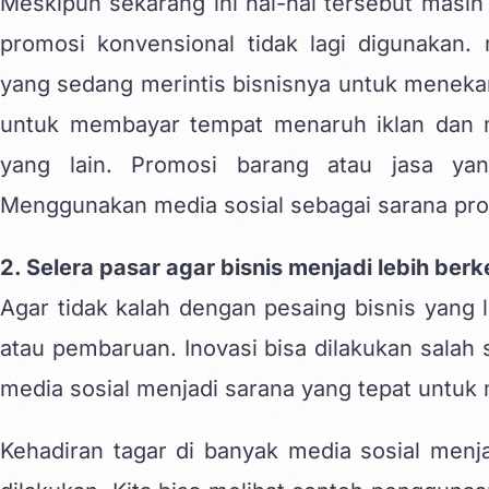
Meskipun sekarang ini hal-hal tersebut masih 
promosi konvensional tidak lagi digunaka
yang sedang merintis bisnisnya untuk meneka
untuk membayar tempat menaruh iklan dan m
yang lain. Promosi barang atau jasa yan
Menggunakan media sosial sebagai sarana promo
2. Selera pasar agar bisnis menjadi lebih be
Agar tidak kalah dengan pesaing bisnis yang 
atau pembaruan. Inovasi bisa dilakukan salah
media sosial menjadi sarana yang tepat untuk m
Kehadiran tagar di banyak media sosial menj