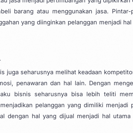
au jasa menjadi pertimbangan yang dipikirkan 
li barang atau menggunakan jasa. Pintar-p
gahan yang diinginkan pelanggan menjadi hal
is juga seharusnya melihat keadaan kompetitor
mosi, penawaran dan hal lain. Dengan menge
aku bisnis seharusnya bisa lebih teliti me
enjadikan pelanggan yang dimiliki menjadi p
al dengan hal yang dijual menjadi hal utama