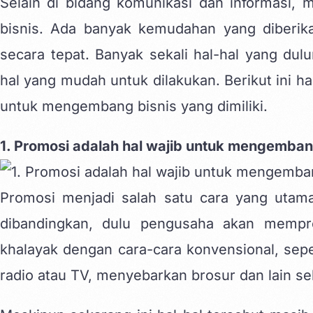
Selain di bidang komunikasi dan informasi, m
bisnis. Ada banyak kemudahan yang diberik
secara tepat. Banyak sekali hal-hal yang dulu
hal yang mudah untuk dilakukan. Berikut ini ha
untuk mengembang bisnis yang dimiliki.
1. Promosi adalah hal wajib untuk mengemban
Promosi menjadi salah satu cara yang utama
dibandingkan, dulu pengusaha akan mempro
khalayak dengan cara-cara konvensional, seper
radio atau TV, menyebarkan brosur dan lain se