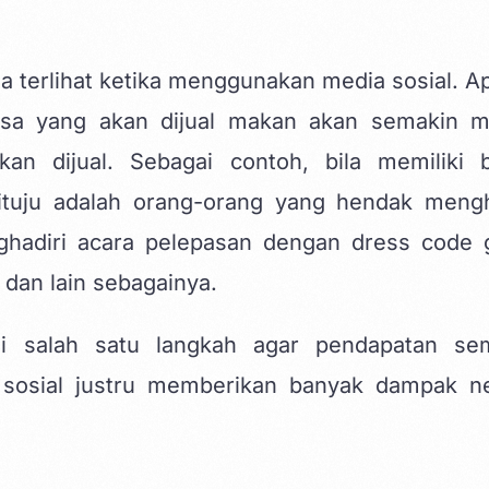
a terlihat ketika menggunakan media sosial. Ap
jasa yang akan dijual makan akan semakin 
an dijual. Sebagai contoh, bila memiliki b
tuju adalah orang-orang yang hendak mengh
ghadiri acara pelepasan dengan dress code 
dan lain sebagainya.
i salah satu langkah agar pendapatan se
sosial justru memberikan banyak dampak ne