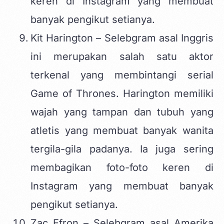
keren di Instagram yang membuat
banyak pengikut setianya.
Kit Harington – Selebgram asal Inggris
ini merupakan salah satu aktor
terkenal yang membintangi serial
Game of Thrones. Harington memiliki
wajah yang tampan dan tubuh yang
atletis yang membuat banyak wanita
tergila-gila padanya. Ia juga sering
membagikan foto-foto keren di
Instagram yang membuat banyak
pengikut setianya.
Zac Efron – Selebgram asal Amerika