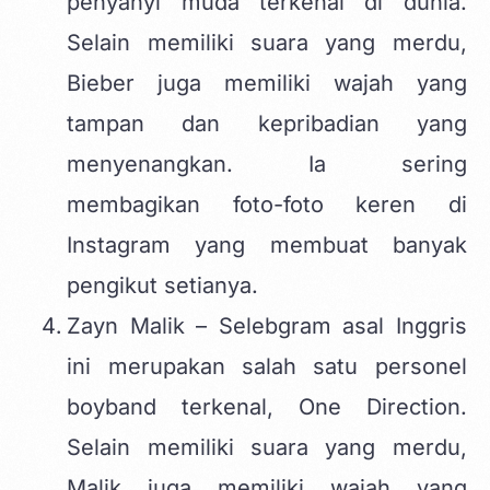
penyanyi muda terkenal di dunia.
Selain memiliki suara yang merdu,
Bieber juga memiliki wajah yang
tampan dan kepribadian yang
menyenangkan. Ia sering
membagikan foto-foto keren di
Instagram yang membuat banyak
pengikut setianya.
Zayn Malik – Selebgram asal Inggris
ini merupakan salah satu personel
boyband terkenal, One Direction.
Selain memiliki suara yang merdu,
Malik juga memiliki wajah yang