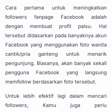
Cara pertama untuk meningkatkan
followers fanpage Facebook adalah
dengan membuat profil palsu. Hal
tersebut didasarkan pada banyaknya akun
Facebook yang menggunakan foto wanita
cantik/pria ganteng untuk menarik
pengunjung. Biasanya, akan banyak sekali
pengguna Facebook yang langsung
memfollow berdasarkan foto tersebut.
Untuk lebih efektif lagi dalam mencari
followers, Kamu juga perlu