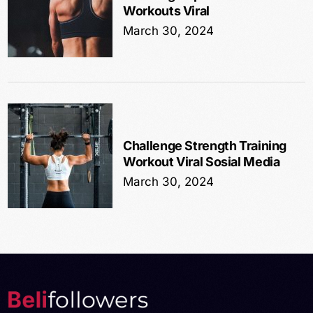
Workouts Viral
March 30, 2024
Challenge Strength Training
Workout Viral Sosial Media
March 30, 2024