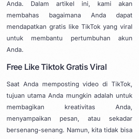
Anda. Dalam artikel ini, kami akan
membahas bagaimana Anda dapat
mendapatkan gratis like TikTok yang viral
untuk membantu pertumbuhan akun
Anda.
Free Like Tiktok Gratis Viral
Saat Anda memposting video di TikTok,
tujuan utama Anda mungkin adalah untuk
membagikan kreativitas Anda,
menyampaikan pesan, atau sekadar
bersenang-senang. Namun, kita tidak bisa