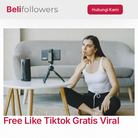
Hubungi Kami
Free Like Tiktok Gratis Viral