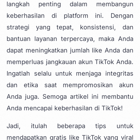
langkah penting dalam membangun
keberhasilan di platform ini. Dengan
strategi yang tepat, konsistensi, dan
bantuan layanan terpercaya, maka Anda
dapat meningkatkan jumlah like Anda dan
memperluas jangkauan akun TikTok Anda.
Ingatlah selalu untuk menjaga integritas
dan etika saat mempromosikan akun
Anda juga. Semoga artikel ini membantu
Anda mencapai keberhasilan di TikTok!
Jadi, itulah beberapa tips untuk
mendapatkan gratis like TikTok yang viral