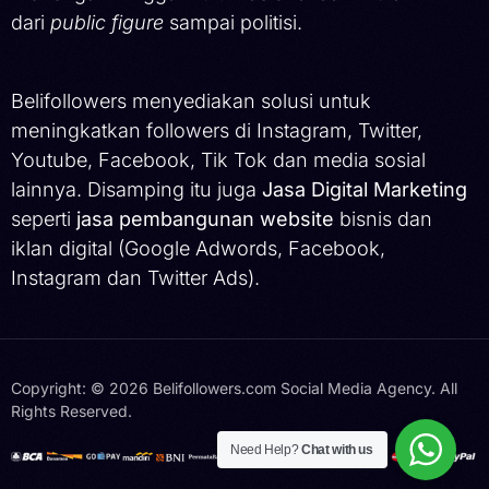
dari
public figure
sampai politisi.
Belifollowers menyediakan solusi untuk
meningkatkan followers di Instagram, Twitter,
Youtube, Facebook, Tik Tok dan media sosial
lainnya. Disamping itu juga
Jasa Digital Marketing
seperti
jasa pembangunan website
bisnis dan
iklan digital (Google Adwords, Facebook,
Instagram dan Twitter Ads).
Copyright: © 2026 Belifollowers.com Social Media Agency. All
Rights Reserved.
Hubungi Kami
Need Help?
Chat with us