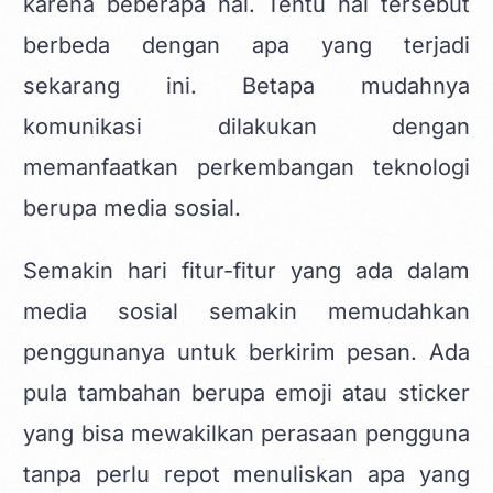
karena beberapa hal. Tentu hal tersebut
berbeda dengan apa yang terjadi
sekarang ini. Betapa mudahnya
komunikasi dilakukan dengan
memanfaatkan perkembangan teknologi
berupa media sosial.
Semakin hari fitur-fitur yang ada dalam
media sosial semakin memudahkan
penggunanya untuk berkirim pesan. Ada
pula tambahan berupa emoji atau sticker
yang bisa mewakilkan perasaan pengguna
tanpa perlu repot menuliskan apa yang