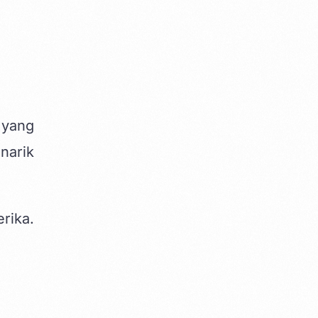
 yang
narik
rika.