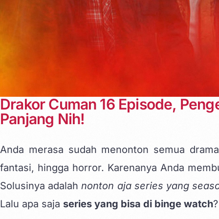
Drakor Cuman 16 Episode, Peng
Panjang Nih!
Anda merasa sudah menonton semua drama Ko
fantasi, hingga horror. Karenanya Anda membut
Solusinya adalah
nonton aja series yang sea
Lalu apa saja
series yang bisa di binge watch
?