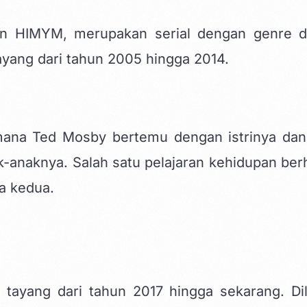
gan HIMYM, merupakan serial dengan genre 
yang dari tahun 2005 hingga 2014.
imana Ted Mosby bertemu dengan istrinya dan
anaknya. Salah satu pelajaran kehidupan ber
ga kedua.
g tayang dari tahun 2017 hingga sekarang. Dil