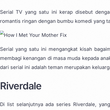
Serial TV yang satu ini kerap disebut den
romantis ringan dengan bumbu komedi yang ta
Serial yang satu ini mengangkat kisah baga
membagi kenangan di masa muda kepada anak-
dari serial ini adalah teman merupakan keluar
Riverdale
Di list selanjutnya ada series Riverdale, yan