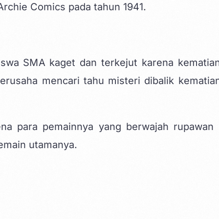
 Archie Comics pada tahun 1941.
siswa SMA kaget dan terkejut karena kematian
usaha mencari tahu misteri dibalik kematian
rena para pemainnya yang berwajah rupawan 
pemain utamanya.