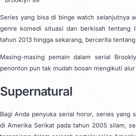
Series yang bisa di binge watch selanjutnya 
genre komedi situasi dan berkisah tentang li
tahun 2013 hingga sekarang, bercerita tentang
Masing-masing pemain dalam serial Brooklyn
penonton pun tak mudah bosan mengikuti alur ce
Supernatural
Bagi Anda penyuka serial horor, series yang s
di Amerika Serikat pada tahun 2005 silam, ser