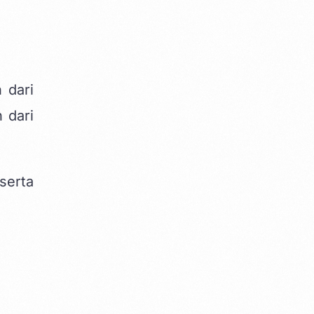
 dari
 dari
serta