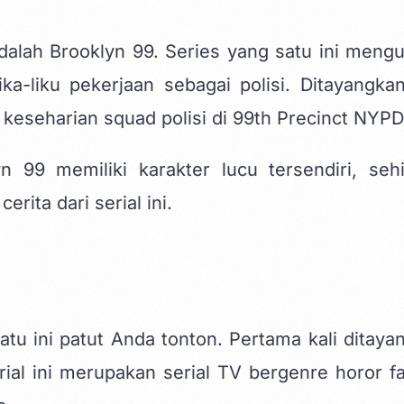
adalah Brooklyn 99. Series yang satu ini meng
ka-liku pekerjaan sebagai polisi. Ditayangkan
 keseharian squad polisi di 99th Precinct NYPD
 99 memiliki karakter lucu tersendiri, seh
rita dari serial ini.
atu ini patut Anda tonton. Pertama kali ditaya
ial ini merupakan serial TV bergenre horor fa