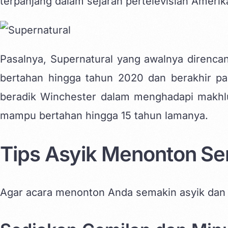
terpanjang dalam sejarah pertelevisian Amerik
Pasalnya, Supernatural yang awalnya direnc
bertahan hingga tahun 2020 dan berakhir pa
beradik Winchester dalam menghadapi makhlu
mampu bertahan hingga 15 tahun lamanya.
Tips Asyik Menonton Ser
Agar acara menonton Anda semakin asyik dan se