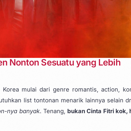
en Nonton Sesuatu yang Lebih
rea mulai dari genre romantis, action, ko
uhkan list tontonan menarik lainnya selain dr
son-nya banyak
. Tenang,
bukan Cinta Fitri kok,