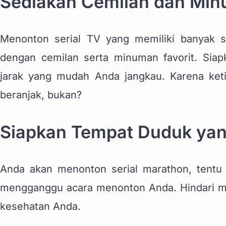
Sediakan Cemilan dan Min
Menonton serial TV yang memiliki banyak se
dengan cemilan serta minuman favorit. Sia
jarak yang mudah Anda jangkau. Karena ket
beranjak, bukan?
Siapkan Tempat Duduk ya
Anda akan menonton serial marathon, tentu
mengganggu acara menonton Anda. Hindari men
kesehatan Anda.