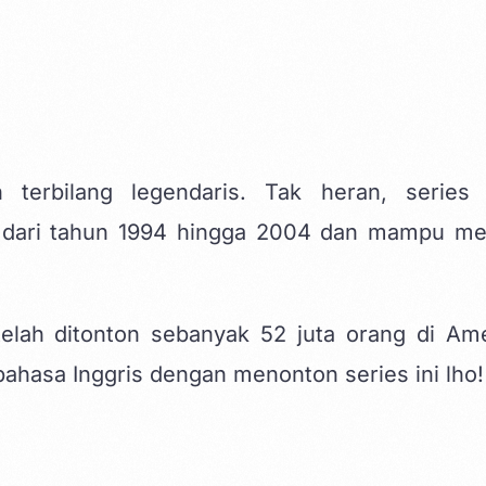
 terbilang legendaris. Tak heran, series
g dari tahun 1994 hingga 2004 dan mampu me
telah ditonton sebanyak 52 juta orang di Ame
ahasa Inggris dengan menonton series ini lho!