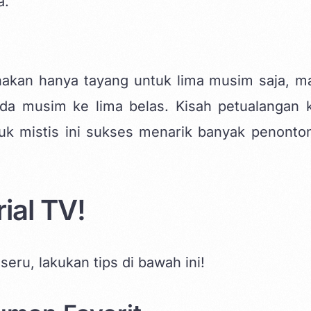
a.
anakan hanya tayang untuk lima musim saja, 
da musim ke lima belas. Kisah petualangan 
k mistis ini sukses menarik banyak penonto
ial TV!
ru, lakukan tips di bawah ini!