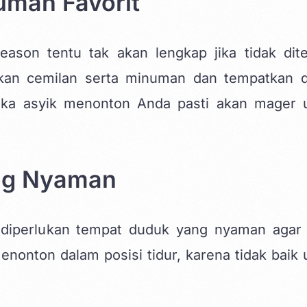
uman Favorit
ason tentu tak akan lengkap jika tidak dit
pkan cemilan serta minuman dan tempatkan 
ika asyik menonton Anda pasti akan mager 
ng Nyaman
 diperlukan tempat duduk yang nyaman agar 
onton dalam posisi tidur, karena tidak baik 