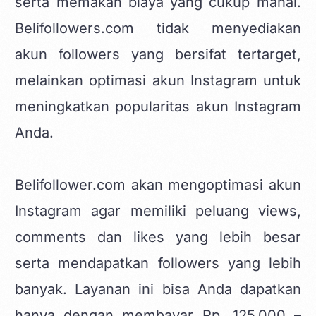
serta memakan biaya yang cukup mahal.
Belifollowers.com tidak menyediakan
akun followers yang bersifat tertarget,
melainkan optimasi akun Instagram untuk
meningkatkan popularitas akun Instagram
Anda.
Belifollower.com akan mengoptimasi akun
Instagram agar memiliki peluang views,
comments dan likes yang lebih besar
serta mendapatkan followers yang lebih
banyak. Layanan ini bisa Anda dapatkan
hanya dengan membayar Rp. 125.000 –