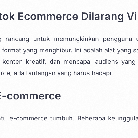
ktok Ecommerce Dilarang Vi
ang rancang untuk memungkinkan pengguna 
format yang menghibur. Ini adalah alat yang s
onten kreatif, dan mencapai audiens yang 
rce, ada tantangan yang harus hadapi.
 E-commerce
antu e-commerce tumbuh. Beberapa keunggul