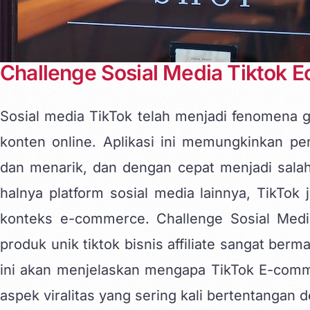
Challenge Sosial Media Tiktok E
Sosial media TikTok
telah menjadi fenomena g
konten online. Aplikasi ini memungkinkan p
dan menarik, dan dengan cepat menjadi salah 
halnya platform sosial media lainnya, TikTok
konteks e-commerce. Challenge Sosial Medi
produk unik tiktok bisnis
affiliate sangat berm
ini akan menjelaskan mengapa TikTok E-comm
aspek viralitas yang sering kali bertentangan