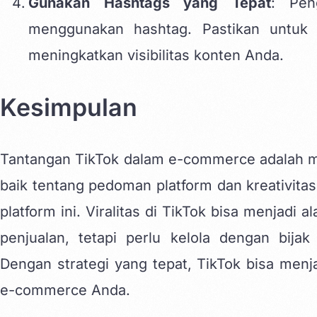
Gunakan Hashtags yang Tepat
: Pen
menggunakan hashtag. Pastikan untuk
meningkatkan visibilitas konten Anda.
Kesimpulan
Tantangan TikTok dalam e-commerce adalah m
baik tentang pedoman platform dan kreativitas
platform ini. Viralitas di TikTok bisa menjadi
penjualan, tetapi perlu kelola dengan bij
Dengan strategi yang tepat, TikTok bisa menj
e-commerce Anda.