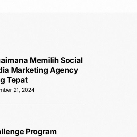
aimana Memilih Social
ia Marketing Agency
g Tepat
mber 21, 2024
llenge Program