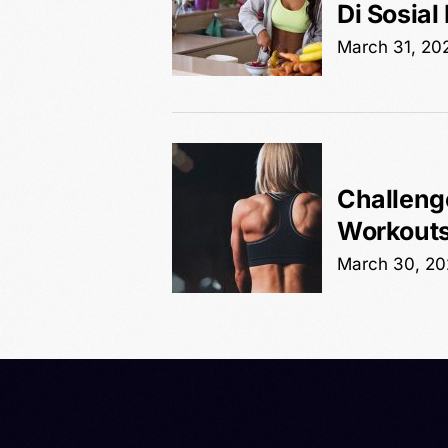
Di Sosial
March 31, 20
Challenge
Workouts
March 30, 2