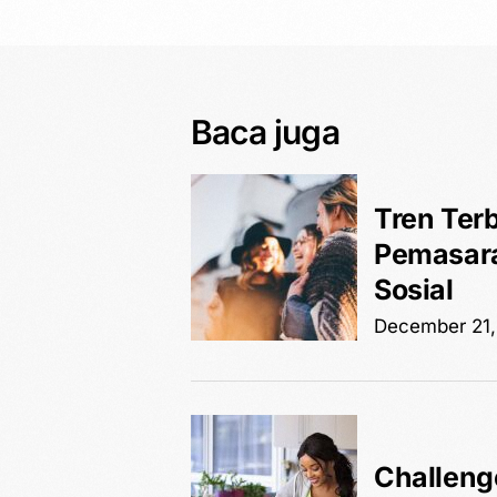
Baca juga
Tren Ter
Pemasara
Sosial
December 21,
Challenge