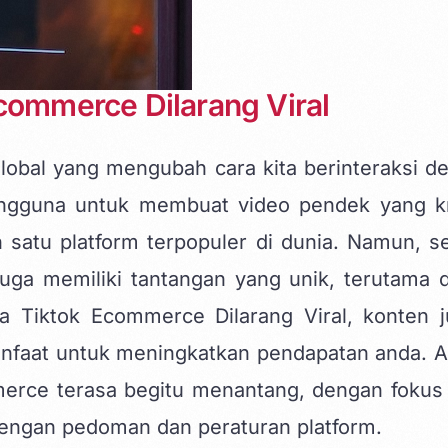
commerce Dilarang Viral
lobal yang mengubah cara kita berinteraksi d
engguna untuk membuat video pendek yang kr
satu platform terpopuler di dunia. Namun, se
 juga memiliki tantangan yang unik, terutama 
a Tiktok Ecommerce Dilarang Viral,
konten j
anfaat untuk meningkatkan pendapatan anda. Ar
erce terasa begitu menantang, dengan fokus
 dengan pedoman dan peraturan platform.