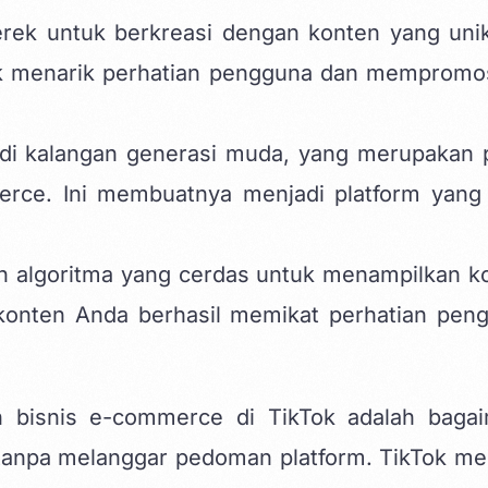
rek untuk berkreasi dengan konten yang uni
ntuk menarik perhatian pengguna dan mempromo
 di kalangan generasi muda, yang merupakan 
erce. Ini membuatnya menjadi platform yang 
n algoritma yang cerdas untuk menampilkan k
 konten Anda berhasil memikat perhatian pen
h bisnis e-commerce di TikTok adalah baga
tanpa melanggar pedoman platform. TikTok mem