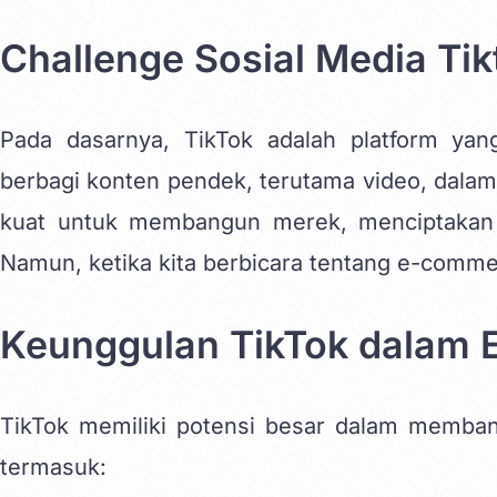
Challenge Sosial Media Ti
Pada dasarnya, TikTok adalah platform y
berbagi konten pendek, terutama video, dalam 
kuat untuk membangun merek, menciptakan k
Namun, ketika kita berbicara tentang e-comme
Keunggulan TikTok dalam
TikTok memiliki potensi besar dalam memb
termasuk: