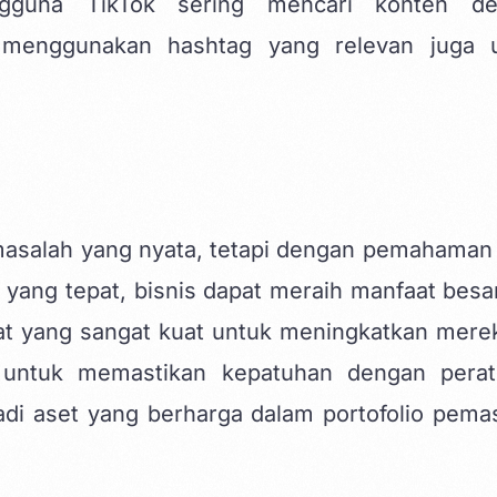
gguna TikTok sering mencari konten de
 menggunakan hashtag yang relevan juga 
asalah yang nyata, tetapi dengan pemahaman
 yang tepat, bisnis dapat meraih manfaat besar
 alat yang sangat kuat untuk meningkatkan mere
ak untuk memastikan kepatuhan dengan perat
adi aset yang berharga dalam portofolio pema