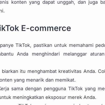
jenis konten yang dapat unggah, dan juga b
ni.
TikTok E-commerce
panye TikTok, pastikan untuk memahami pe
mbantu Anda menghindari melanggar atura
 biarkan itu menghambat kreativitas Anda. Co
onten yang menarik dan memikat.
Kerja sama dengan pengguna TikTok yang mem
f untuk meningkatkan eksposur merek Anda.