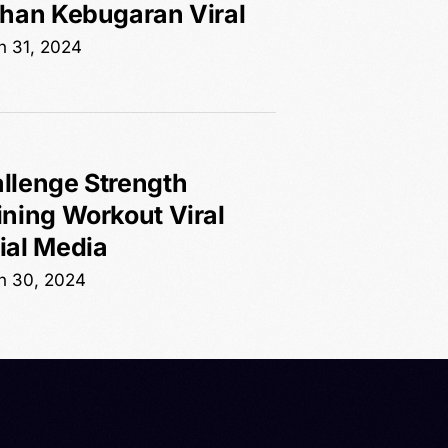
ihan Kebugaran Viral
h 31, 2024
llenge Strength
ining Workout Viral
ial Media
h 30, 2024