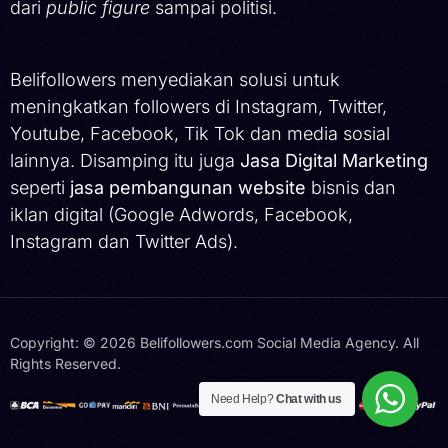
dari
public figure
sampai politisi.
Belifollowers menyediakan solusi untuk
meningkatkan followers di Instagram, Twitter,
Youtube, Facebook, Tik Tok dan media sosial
lainnya. Disamping itu juga
Jasa Digital Marketing
seperti
jasa pembangunan website
bisnis dan
iklan digital (Google Adwords, Facebook,
Instagram dan Twitter Ads).
Copyright: © 2026 Belifollowers.com Social Media Agency. All
Rights Reserved.
Hubungi Kami
Need Help?
Chat with us