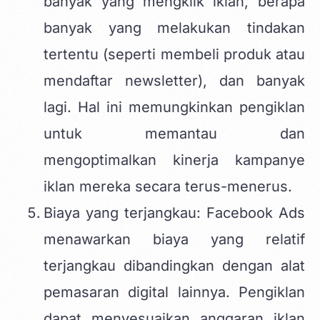
banyak yang mengklik iklan, berapa
banyak yang melakukan tindakan
tertentu (seperti membeli produk atau
mendaftar newsletter), dan banyak
lagi. Hal ini memungkinkan pengiklan
untuk memantau dan
mengoptimalkan kinerja kampanye
iklan mereka secara terus-menerus.
Biaya yang terjangkau: Facebook Ads
menawarkan biaya yang relatif
terjangkau dibandingkan dengan alat
pemasaran digital lainnya. Pengiklan
dapat menyesuaikan anggaran iklan