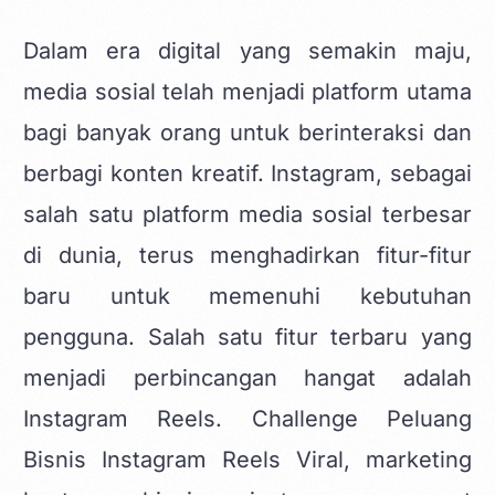
Dalam era digital yang semakin maju,
media sosial telah menjadi platform utama
bagi banyak orang untuk berinteraksi dan
berbagi konten kreatif.
Instagram
, sebagai
salah satu platform media sosial terbesar
di dunia, terus menghadirkan fitur-fitur
baru untuk memenuhi kebutuhan
pengguna. Salah satu fitur terbaru yang
menjadi perbincangan hangat adalah
Instagram Reels. Challenge Peluang
Bisnis Instagram Reels Viral,
marketing