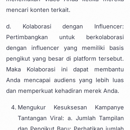
mencari konten terkait.
d. Kolaborasi dengan Influencer:
Pertimbangkan untuk berkolaborasi
dengan influencer yang memiliki basis
pengikut yang besar di platform tersebut.
Maka Kolaborasi ini dapat membantu
Anda mencapai audiens yang lebih luas
dan memperkuat kehadiran merek Anda.
Mengukur Kesuksesan Kampanye
Tantangan Viral: a. Jumlah Tampilan
dan Pengikut Baru: Perhatikan jumlah