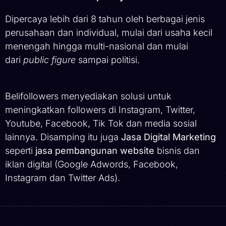
Dipercaya lebih dari 8 tahun oleh berbagai jenis
perusahaan dan individual, mulai dari usaha kecil
menengah hingga multi-nasional dan mulai
dari
public figure
sampai politisi.
Belifollowers menyediakan solusi untuk
meningkatkan followers di Instagram, Twitter,
Youtube, Facebook, Tik Tok dan media sosial
lainnya. Disamping itu juga
Jasa Digital Marketing
seperti
jasa pembangunan website
bisnis dan
iklan digital (Google Adwords, Facebook,
Instagram dan Twitter Ads).