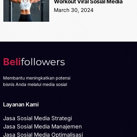
Workout Viral Sosial Media
March 30, 2024
Membantu meningkatkan potensi
bisnis Anda melalui media sosial
Layanan Kami
Jasa Sosial Media Strategi
Jasa Sosial Media Manajemen
Jasa Sosial Media Optimalisasi