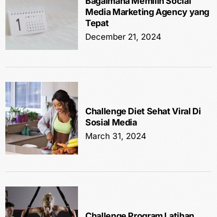
Bagaimana Memilih Social
Media Marketing Agency yang
Tepat
December 21, 2024
Challenge Diet Sehat Viral Di
Sosial Media
March 31, 2024
Challenge Program Latihan