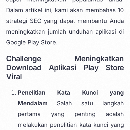
Dalam artikel ini, kami akan membahas 10
strategi SEO yang dapat membantu Anda
meningkatkan jumlah unduhan aplikasi di
Google Play Store.
Challenge Meningkatkan
Download Aplikasi Play Store
Viral
Penelitian Kata Kunci yang
Mendalam
Salah satu langkah
pertama yang penting adalah
melakukan penelitian kata kunci yang