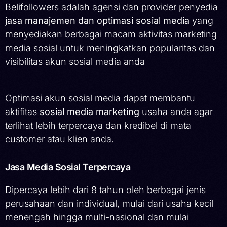
Belifollowers adalah agensi dan provider penyedia
jasa manajemen dan optimasi sosial media
yang
menyediakan berbagai macam aktivitas marketing
media sosial untuk meningkatkan popularitas dan
visibilitas akun sosial media anda
Optimasi akun sosial media dapat membantu
aktifitas
sosial media marketing
usaha anda agar
terlihat lebih terpercaya dan kredibel di mata
customer atau klien anda.
Jasa Media Sosial Terpercaya
Dipercaya lebih dari 8 tahun oleh berbagai jenis
perusahaan dan individual, mulai dari usaha kecil
menengah hingga multi-nasional dan mulai