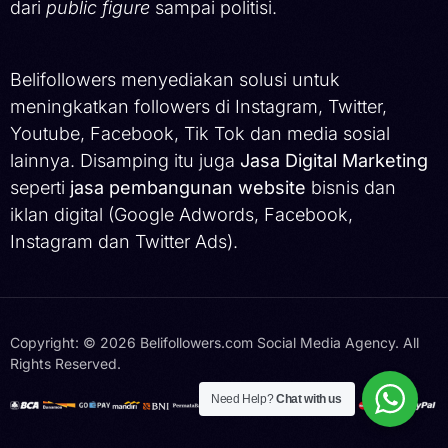
dari
public figure
sampai politisi.
Belifollowers menyediakan solusi untuk
meningkatkan followers di Instagram, Twitter,
Youtube, Facebook, Tik Tok dan media sosial
lainnya. Disamping itu juga
Jasa Digital Marketing
seperti
jasa pembangunan website
bisnis dan
iklan digital (Google Adwords, Facebook,
Instagram dan Twitter Ads).
Copyright: © 2026 Belifollowers.com Social Media Agency. All
Rights Reserved.
Hubungi Kami
Need Help?
Chat with us