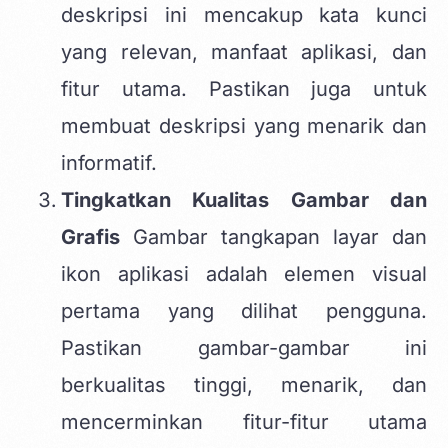
deskripsi ini mencakup kata kunci
yang relevan, manfaat aplikasi, dan
fitur utama. Pastikan juga untuk
membuat deskripsi yang menarik dan
informatif.
Tingkatkan Kualitas Gambar dan
Grafis
Gambar tangkapan layar dan
ikon aplikasi adalah elemen visual
pertama yang dilihat pengguna.
Pastikan gambar-gambar ini
berkualitas tinggi, menarik, dan
mencerminkan fitur-fitur utama