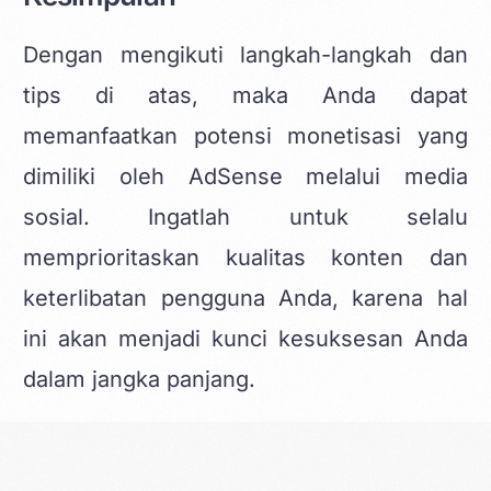
Dengan mengikuti langkah-langkah dan
tips di atas, maka Anda dapat
memanfaatkan potensi monetisasi yang
dimiliki oleh AdSense melalui media
sosial. Ingatlah untuk selalu
memprioritaskan kualitas konten dan
keterlibatan pengguna Anda, karena hal
ini akan menjadi kunci kesuksesan Anda
dalam jangka panjang.