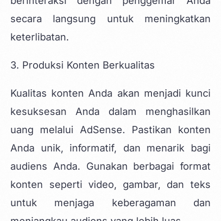
berinteraksi dengan penggemar Anda
secara langsung untuk meningkatkan
keterlibatan.
3. Produksi Konten Berkualitas
Kualitas konten Anda akan menjadi kunci
kesuksesan Anda dalam menghasilkan
uang melalui AdSense. Pastikan konten
Anda unik, informatif, dan menarik bagi
audiens Anda. Gunakan berbagai format
konten seperti video, gambar, dan teks
untuk menjaga keberagaman dan
menjangkau audiens yang lebih luas.