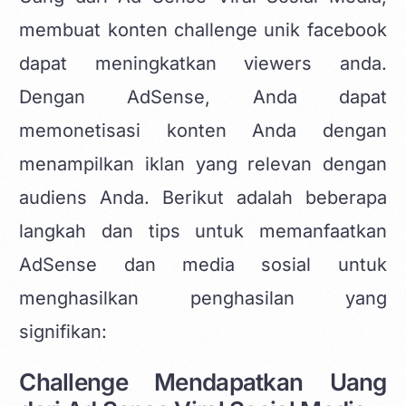
membuat
konten challenge unik facebook
dapat meningkatkan viewers anda.
Dengan AdSense, Anda dapat
memonetisasi konten Anda dengan
menampilkan iklan yang relevan dengan
audiens Anda. Berikut adalah beberapa
langkah dan tips untuk memanfaatkan
AdSense dan media sosial untuk
menghasilkan penghasilan yang
signifikan:
Challenge Mendapatkan Uang