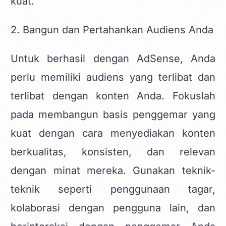
kuat.
2. Bangun dan Pertahankan Audiens Anda
Untuk berhasil dengan AdSense, Anda
perlu memiliki audiens yang terlibat dan
terlibat dengan konten Anda. Fokuslah
pada membangun basis penggemar yang
kuat dengan cara menyediakan konten
berkualitas, konsisten, dan relevan
dengan minat mereka. Gunakan teknik-
teknik seperti penggunaan tagar,
kolaborasi dengan pengguna lain, dan