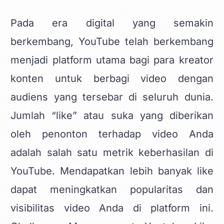
Pada era digital yang semakin
berkembang,
YouTube
telah berkembang
menjadi platform utama bagi para kreator
konten untuk berbagi video dengan
audiens yang tersebar di seluruh dunia.
Jumlah “like” atau suka yang diberikan
oleh penonton terhadap video Anda
adalah salah satu metrik keberhasilan di
YouTube. Mendapatkan lebih banyak like
dapat meningkatkan popularitas dan
visibilitas video Anda di platform ini.