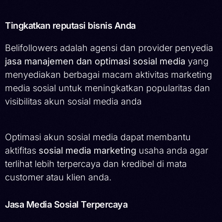
Tingkatkan reputasi bisnis Anda
Belifollowers adalah agensi dan provider penyedia
jasa manajemen dan optimasi sosial media
yang
menyediakan berbagai macam aktivitas marketing
media sosial untuk meningkatkan popularitas dan
visibilitas akun sosial media anda
Optimasi akun sosial media dapat membantu
aktifitas
sosial media marketing
usaha anda agar
terlihat lebih terpercaya dan kredibel di mata
customer atau klien anda.
Jasa Media Sosial Terpercaya