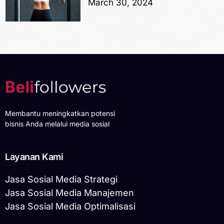
March 30, 2024
Membantu meningkatkan potensi
bisnis Anda melalui media sosial
Layanan Kami
Jasa Sosial Media Strategi
Jasa Sosial Media Manajemen
Jasa Sosial Media Optimalisasi