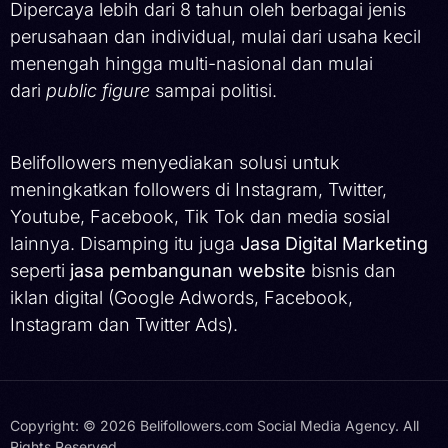
Dipercaya lebih dari 8 tahun oleh berbagai jenis
perusahaan dan individual, mulai dari usaha kecil
menengah hingga multi-nasional dan mulai
dari
public figure
sampai politisi.
Belifollowers menyediakan solusi untuk
meningkatkan followers di Instagram, Twitter,
Youtube, Facebook, Tik Tok dan media sosial
lainnya. Disamping itu juga
Jasa Digital Marketing
seperti
jasa pembangunan website
bisnis dan
iklan digital (Google Adwords, Facebook,
Instagram dan Twitter Ads).
Copyright: © 2026 Belifollowers.com Social Media Agency. All
Rights Reserved.