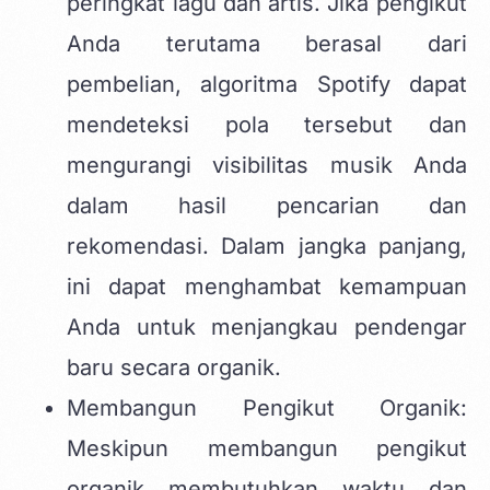
peringkat lagu dan artis. Jika pengikut
Anda terutama berasal dari
pembelian, algoritma Spotify dapat
mendeteksi pola tersebut dan
mengurangi visibilitas musik Anda
dalam hasil pencarian dan
rekomendasi. Dalam jangka panjang,
ini dapat menghambat kemampuan
Anda untuk menjangkau pendengar
baru secara organik.
Membangun Pengikut Organik:
Meskipun membangun pengikut
organik membutuhkan waktu dan