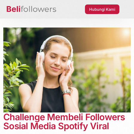
Hubungi Kami
Challenge Membeli Followers
Sosial Media Spotify Viral