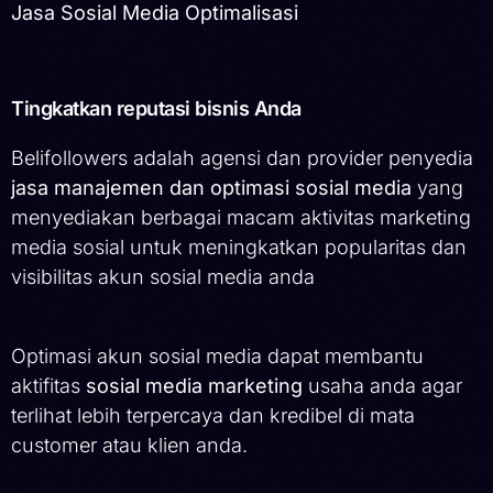
Jasa Sosial Media Optimalisasi
Tingkatkan reputasi bisnis Anda
Belifollowers adalah agensi dan provider penyedia
jasa manajemen dan optimasi sosial media
yang
menyediakan berbagai macam aktivitas marketing
media sosial untuk meningkatkan popularitas dan
visibilitas akun sosial media anda
Optimasi akun sosial media dapat membantu
aktifitas
sosial media marketing
usaha anda agar
terlihat lebih terpercaya dan kredibel di mata
customer atau klien anda.