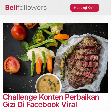
Hubungi Kami
Challenge Konten Perbaikan
Gizi Di Facebook Viral