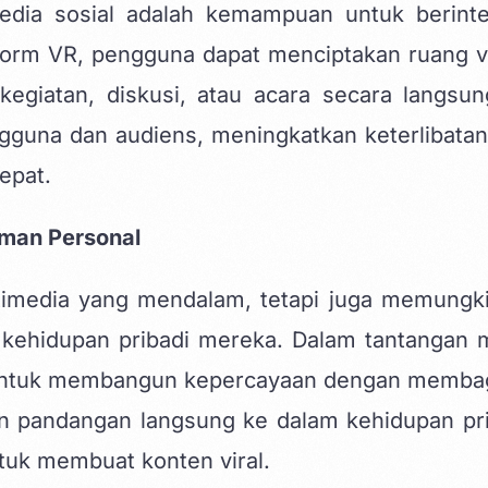
dia sosial adalah kemampuan untuk berinte
form VR, pengguna dapat menciptakan ruang vi
egiatan, diskusi, atau acara secara langsung
ngguna dan audiens, meningkatkan keterlibatan
epat.
man Personal
imedia yang mendalam, tetapi juga memungk
ehidupan pribadi mereka. Dalam tantangan 
an untuk membangun kepercayaan dengan memba
pandangan langsung ke dalam kehidupan pri
untuk membuat konten viral.