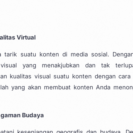
itas Virtual
 tarik suatu konten di media sosial. Denga
visual yang menakjubkan dan tak terlup
kan kualitas visual suatu konten dengan cara
 Inilah yang akan membuat konten Anda menonj
ragaman Budaya
tani kesenjangan geografis dan budaya. D