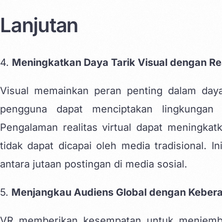
Lanjutan
4.
Meningkatkan Daya Tarik Visual dengan Real
Visual memainkan peran penting dalam daya
pengguna dapat menciptakan lingkungan 
Pengalaman realitas virtual dapat meningkat
tidak dapat dicapai oleh media tradisional.
antara jutaan postingan di media sosial.
5.
Menjangkau Audiens Global dengan Kebe
VR memberikan kesempatan untuk menjemba