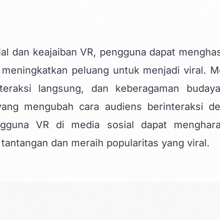
l dan keajaiban VR, pengguna dapat menghas
 meningkatkan peluang untuk menjadi viral. Me
teraksi langsung, dan keberagaman buday
ang mengubah cara audiens berinteraksi d
engguna VR di media sosial dapat menghar
tantangan dan meraih popularitas yang viral.