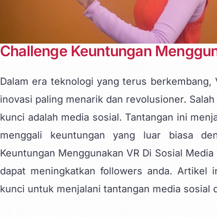
Challenge Keuntungan Mengguna
Dalam era teknologi yang terus berkembang,
inovasi paling menarik dan revolusioner. Sal
kunci adalah media sosial. Tantangan ini men
menggali keuntungan yang luar biasa de
Keuntungan Menggunakan VR Di Sosial Media 
dapat meningkatkan followers anda. Artikel
kunci untuk menjalani tantangan media sosial 