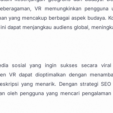
 keberagaman, VR memungkinkan pengguna 
an yang mencakup berbagai aspek budaya. K
i dapat menjangkau audiens global, meningk
dia sosial yang ingin sukses secara viral
ten VR dapat dioptimalkan dengan menamb
deskripsi yang menarik. Dengan strategi SEO
kan oleh pengguna yang mencari pengalaman