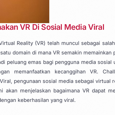
kan VR Di Sosial Media Viral
Virtual Reality (VR)
telah muncul sebagai salah
ah satu domain di mana VR semakin memainkan 
jadi peluang emas bagi pengguna media sosial 
ngan memanfaatkan kecanggihan VR. Chal
Viral,
pengunaan sosial media sebagai virtual re
 ini akan menjelaskan bagaimana VR dapat me
dengan keberhasilan yang viral.