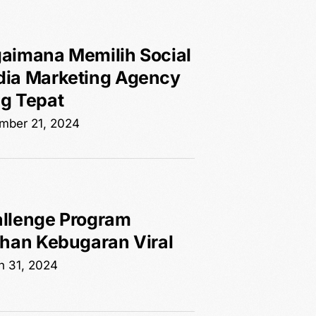
aimana Memilih Social
ia Marketing Agency
g Tepat
mber 21, 2024
llenge Program
ihan Kebugaran Viral
h 31, 2024