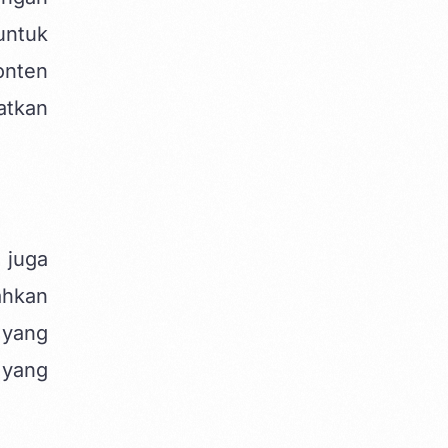
untuk
onten
atkan
 juga
ahkan
 yang
 yang