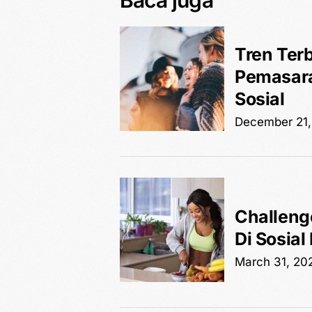
Tren Ter
Pemasara
Sosial
December 21,
Challenge
Di Sosial
March 31, 20