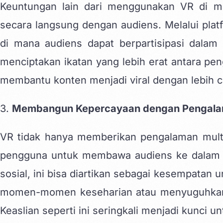
Keuntungan lain dari menggunakan VR di me
secara langsung dengan audiens. Melalui plat
di mana audiens dapat berpartisipasi dalam k
menciptakan ikatan yang lebih erat antara pe
membantu konten menjadi viral dengan lebih c
3.
Membangun Kepercayaan dengan Pengala
VR tidak hanya memberikan pengalaman mult
pengguna untuk membawa audiens ke dalam k
sosial, ini bisa diartikan sebagai kesempat
momen-momen keseharian atau menyuguhkan 
Keaslian seperti ini seringkali menjadi kunci 