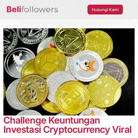
Hubungi Kami
Challenge Keuntungan
Investasi Cryptocurrency Viral