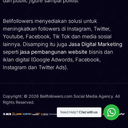
dari
public figure
sampai politisi.
Belifollowers menyediakan solusi untuk
meningkatkan followers di Instagram, Twitter,
Youtube, Facebook, Tik Tok dan media sosial
lainnya. Disamping itu juga
Jasa Digital Marketing
seperti
jasa pembangunan website
bisnis dan
iklan digital (Google Adwords, Facebook,
Instagram dan Twitter Ads).
Copyright: © 2026 Belifollowers.com Social Media Agency. All
Rights Reserved.
Hubungi Kami
Need Help?
Chat with us