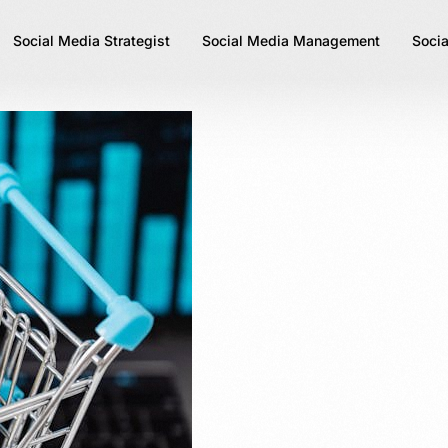
Social Media Strategist
Social Media Management
Socia