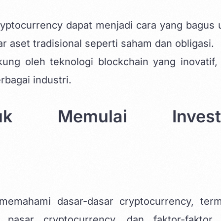
cryptocurrency dapat menjadi cara yang bagus 
uar aset tradisional seperti saham dan obligasi.
kung oleh teknologi blockchain yang inovatif,
bagai industri.
tuk Memulai Investa
 memahami dasar-dasar cryptocurrency, ter
 pasar cryptocurrency, dan faktor-faktor