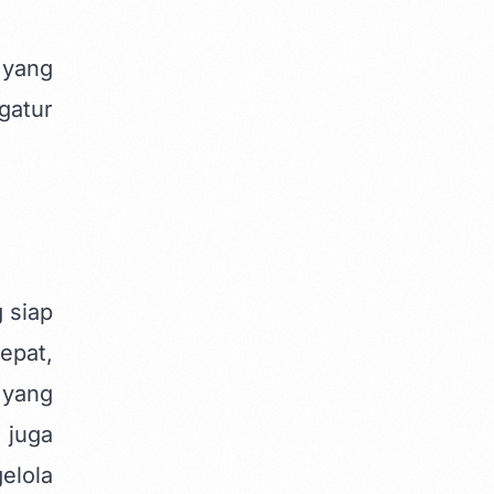
 yang
gatur
 siap
epat,
 yang
 juga
elola