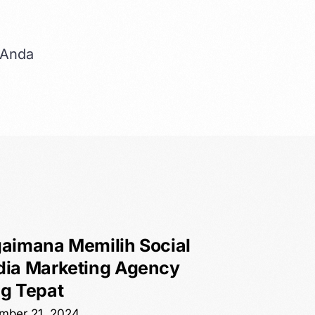
 Anda
aimana Memilih Social
ia Marketing Agency
g Tepat
mber 21, 2024