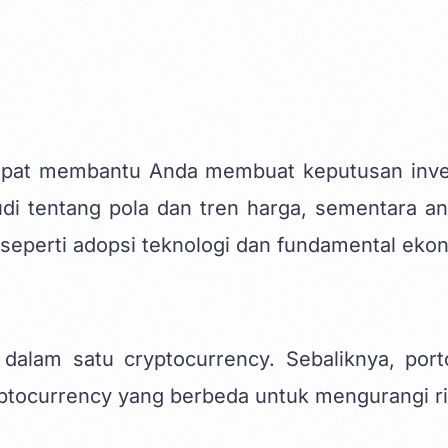
dapat membantu Anda membuat keputusan inve
udi tentang pola dan tren harga, sementara ana
seperti adopsi teknologi dan fundamental eko
alam satu cryptocurrency. Sebaliknya, porto
ptocurrency yang berbeda untuk mengurangi ri