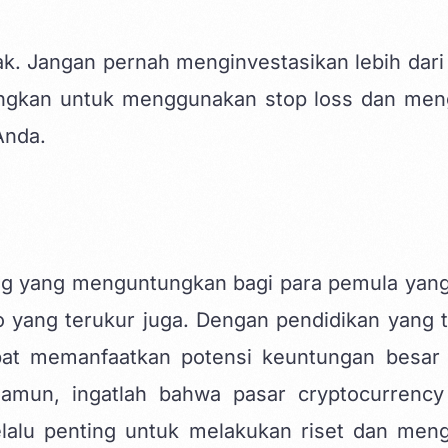
jak. Jangan pernah menginvestasikan lebih dari
ngkan untuk menggunakan stop loss dan men
Anda.
ang yang menguntungkan bagi para pemula yang
 yang terukur juga. Dengan pendidikan yang t
apat memanfaatkan potensi keuntungan besar
Namun, ingatlah bahwa pasar cryptocurrency
 selalu penting untuk melakukan riset dan meng