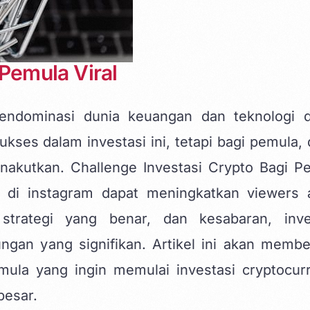
 Pemula Viral
mendominasi dunia keuangan dan teknologi 
kses dalam investasi ini, tetapi bagi pemula, 
nakutkan. Challenge Investasi Crypto Bagi P
 di instagram
dapat meningkatkan viewers 
rategi yang benar, dan kesabaran, inve
gan yang signifikan. Artikel ini akan membe
ula yang ingin memulai investasi cryptocur
besar.