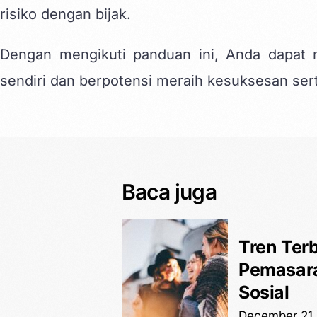
risiko dengan bijak.
Dengan mengikuti panduan ini, Anda dapat m
sendiri dan berpotensi meraih kesuksesan ser
Baca juga
Tren Ter
Pemasara
Sosial
December 21,