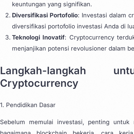
keuntungan yang signifikan.
Diversifikasi Portofolio
: Investasi dalam 
diversifikasi portofolio investasi Anda di l
Teknologi Inovatif
: Cryptocurrency terdu
menjanjikan potensi revolusioner dalam ber
Langkah-langkah un
Cryptocurrency
1. Pendidikan Dasar
Sebelum memulai investasi, penting untuk
bagaimana blockchain bekerja, cara kerja