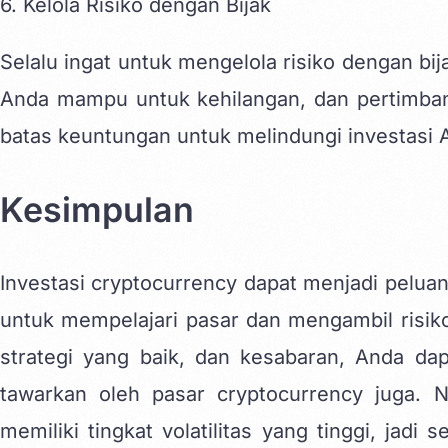
6. Kelola Risiko dengan Bijak
Selalu ingat untuk mengelola risiko dengan bi
Anda mampu untuk kehilangan, dan pertimba
batas keuntungan untuk melindungi investasi 
Kesimpulan
Investasi cryptocurrency dapat menjadi pelu
untuk mempelajari pasar dan mengambil risiko
strategi yang baik, dan kesabaran, Anda d
tawarkan oleh pasar cryptocurrency juga. 
memiliki tingkat volatilitas yang tinggi, jadi