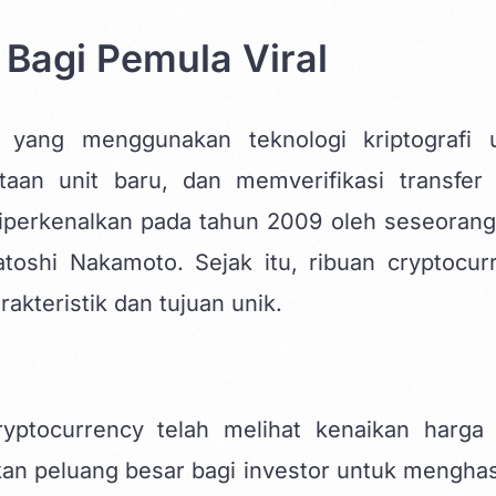
 Bagi Pemula Viral
 yang menggunakan teknologi kriptografi 
aan unit baru, dan memverifikasi transfer 
diperkenalkan pada tahun 2009 oleh seseorang
shi Nakamoto. Sejak itu, ribuan cryptocur
akteristik dan tujuan unik.
ryptocurrency telah melihat kenaikan harga
an peluang besar bagi investor untuk menghas