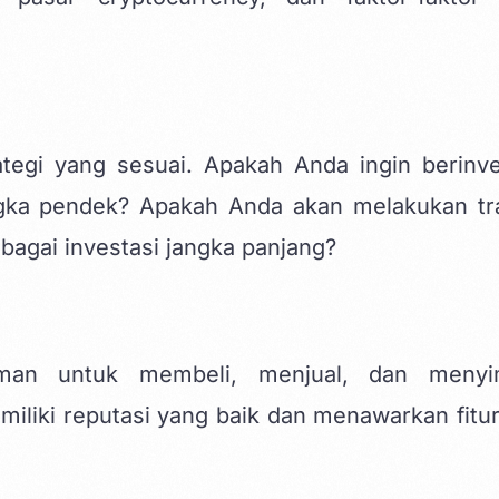
ategi yang sesuai. Apakah Anda ingin berinve
ngka pendek? Apakah Anda akan melakukan tr
bagai investasi jangka panjang?
 aman untuk membeli, menjual, dan meny
iliki reputasi yang baik dan menawarkan fitur-