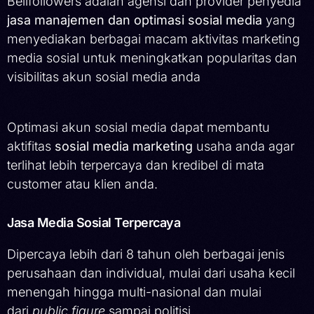
Belifollowers adalah agensi dan provider penyedia
jasa manajemen dan optimasi sosial media
yang
menyediakan berbagai macam aktivitas marketing
media sosial untuk meningkatkan popularitas dan
visibilitas akun sosial media anda
Optimasi akun sosial media dapat membantu
aktifitas
sosial media marketing
usaha anda agar
terlihat lebih terpercaya dan kredibel di mata
customer atau klien anda.
Jasa Media Sosial Terpercaya
Dipercaya lebih dari 8 tahun oleh berbagai jenis
perusahaan dan individual, mulai dari usaha kecil
menengah hingga multi-nasional dan mulai
dari
public figure
sampai politisi.