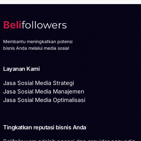
Membantu meningkatkan potensi
bisnis Anda melalui media sosial
Layanan Kami
Jasa Sosial Media Strategi
Jasa Sosial Media Manajemen
Jasa Sosial Media Optimalisasi
Tingkatkan reputasi bisnis Anda