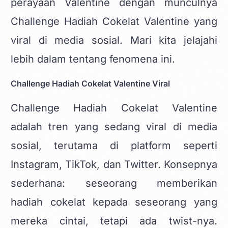
perayaan Valentine dengan munculnya
Challenge Hadiah Cokelat Valentine yang
viral di media sosial. Mari kita jelajahi
lebih dalam tentang fenomena ini.
Challenge Hadiah Cokelat Valentine Viral
Challenge Hadiah Cokelat Valentine
adalah tren yang sedang viral di media
sosial, terutama di platform seperti
Instagram, TikTok, dan Twitter. Konsepnya
sederhana: seseorang memberikan
hadiah cokelat kepada seseorang yang
mereka cintai, tetapi ada twist-nya.