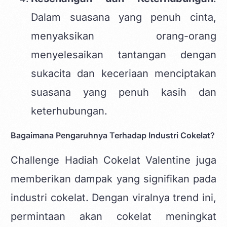
Dalam suasana yang penuh cinta,
menyaksikan orang-orang
menyelesaikan tantangan dengan
sukacita dan keceriaan menciptakan
suasana yang penuh kasih dan
keterhubungan.
Bagaimana Pengaruhnya Terhadap Industri Cokelat?
Challenge Hadiah Cokelat Valentine juga
memberikan dampak yang signifikan pada
industri cokelat. Dengan viralnya trend ini,
permintaan akan cokelat meningkat