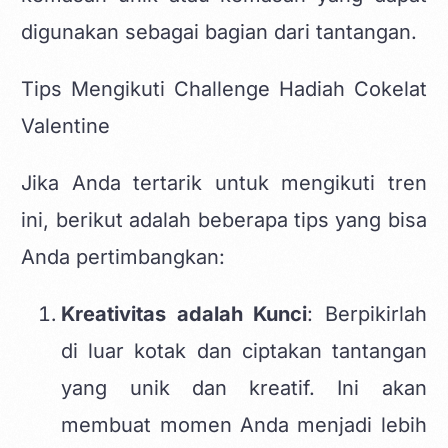
digunakan sebagai bagian dari tantangan.
Tips Mengikuti Challenge Hadiah Cokelat
Valentine
Jika Anda tertarik untuk mengikuti tren
ini, berikut adalah beberapa tips yang bisa
Anda pertimbangkan:
Kreativitas adalah Kunci
: Berpikirlah
di luar kotak dan ciptakan tantangan
yang unik dan kreatif. Ini akan
membuat momen Anda menjadi lebih