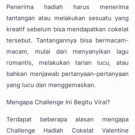
Penerima hadiah harus menerima
tantangan atau melakukan sesuatu yang
kreatif sebelum bisa mendapatkan cokelat
tersebut. Tantangannya bisa bermacam-
macam, mulai dari menyanyikan lagu
romantis, melakukan tarian lucu, atau
bahkan menjawab pertanyaan-pertanyaan
yang lucu dan menggemaskan.
Mengapa Challenge Ini Begitu Viral?
Terdapat beberapa alasan mengapa
Challenge Hadiah Cokelat Valentine