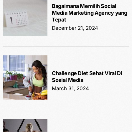
Bagaimana Memilih Social
Media Marketing Agency yang
Tepat
December 21, 2024
Challenge Diet Sehat Viral Di
Sosial Media
March 31, 2024