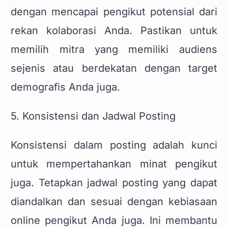
dengan mencapai pengikut potensial dari
rekan kolaborasi Anda. Pastikan untuk
memilih mitra yang memiliki audiens
sejenis atau berdekatan dengan target
demografis Anda juga.
5. Konsistensi dan Jadwal Posting
Konsistensi dalam posting adalah kunci
untuk mempertahankan minat pengikut
juga. Tetapkan jadwal posting yang dapat
diandalkan dan sesuai dengan kebiasaan
online pengikut Anda juga. Ini membantu