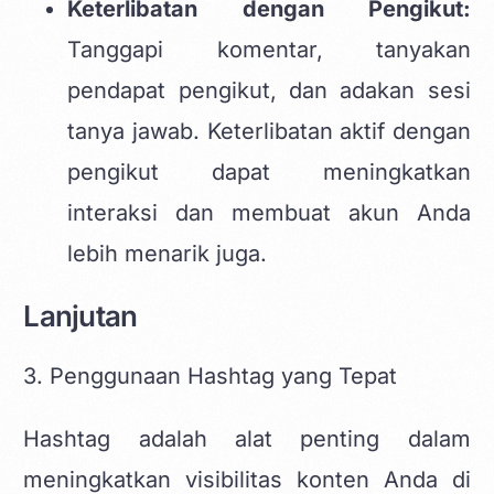
Keterlibatan dengan Pengikut:
Tanggapi komentar, tanyakan
pendapat pengikut, dan adakan sesi
tanya jawab. Keterlibatan aktif dengan
pengikut dapat meningkatkan
interaksi dan membuat akun Anda
lebih menarik juga.
Lanjutan
3. Penggunaan Hashtag yang Tepat
Hashtag adalah alat penting dalam
meningkatkan visibilitas konten Anda di