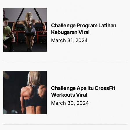
Challenge Program Latihan
Kebugaran Viral
March 31, 2024
Challenge Apa Itu CrossFit
Workouts Viral
March 30, 2024