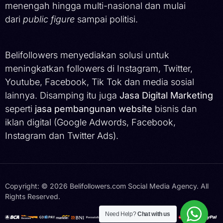
menengah hingga multi-nasional dan mulai
dari
public figure
sampai politisi.
Belifollowers menyediakan solusi untuk
meningkatkan followers di Instagram, Twitter,
Youtube, Facebook, Tik Tok dan media sosial
lainnya. Disamping itu juga
Jasa Digital Marketing
seperti
jasa pembangunan website
bisnis dan
iklan digital (Google Adwords, Facebook,
Instagram dan Twitter Ads).
Copyright: © 2026 Belifollowers.com Social Media Agency. All
Rights Reserved.
Hubungi Kami
Need Help?
Chat with us