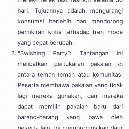
merek-merek fast fashion selama 30
hari. Tujuannya adalah mengurangi
konsumsi berlebih dan mendorong
pemikiran kritis terhadap tren mode
yang cepat berubah.
“Swishing Party”: Tantangan ini
melibatkan pertukaran pakaian di
antara teman-teman atau komunitas.
Peserta membawa pakaian yang tidak
lagi mereka gunakan, dan mereka
dapat memilih pakaian baru dari
barang-barang yang bawa oleh
peserta lain. Ini mempromosikan daur