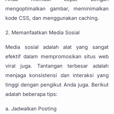
mengoptimalkan gambar, meminimalkan
kode CSS, dan menggunakan caching.
2. Memanfaatkan Media Sosial
Media sosial adalah alat yang sangat
efektif dalam mempromosikan situs web
viral juga. Tantangan terbesar adalah
menjaga konsistensi dan interaksi yang
tinggi dengan pengikut Anda juga. Berikut
adalah beberapa tips:
a. Jadwalkan Posting