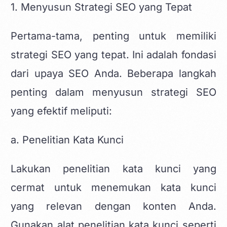
1. Menyusun Strategi SEO yang Tepat
Pertama-tama, penting untuk memiliki
strategi SEO yang tepat. Ini adalah fondasi
dari upaya SEO Anda. Beberapa langkah
penting dalam menyusun strategi SEO
yang efektif meliputi:
a. Penelitian Kata Kunci
Lakukan penelitian kata kunci yang
cermat untuk menemukan kata kunci
yang relevan dengan konten Anda.
Gunakan alat penelitian kata kunci seperti