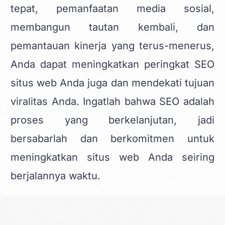
tepat, pemanfaatan media sosial,
membangun tautan kembali, dan
pemantauan kinerja yang terus-menerus,
Anda dapat meningkatkan peringkat SEO
situs web Anda juga dan mendekati tujuan
viralitas Anda. Ingatlah bahwa SEO adalah
proses yang berkelanjutan, jadi
bersabarlah dan berkomitmen untuk
meningkatkan situs web Anda seiring
berjalannya waktu.