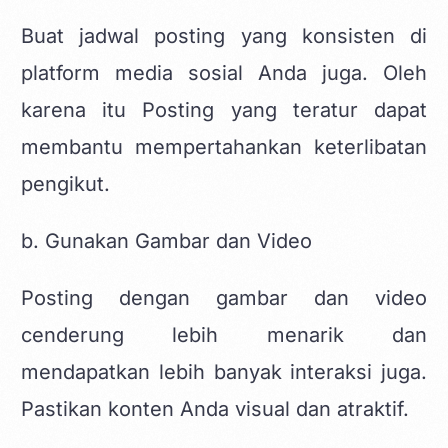
Buat jadwal posting yang konsisten di
platform media sosial Anda juga. Oleh
karena itu Posting yang teratur dapat
membantu mempertahankan keterlibatan
pengikut.
b. Gunakan Gambar dan Video
Posting dengan gambar dan video
cenderung lebih menarik dan
mendapatkan lebih banyak interaksi juga.
Pastikan konten Anda visual dan atraktif.