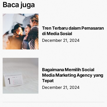
Baca juga
Tren Terbaru dalam Pemasaran
di Media Sosial
December 21, 2024
Bagaimana Memilih Social
Media Marketing Agency yang
Tepat
December 21, 2024