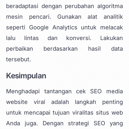
beradaptasi dengan perubahan algoritma
mesin pencari. Gunakan alat analitik
seperti Google Analytics untuk melacak
lalu lintas dan konversi. Lakukan
perbaikan berdasarkan hasil data
tersebut.
Kesimpulan
Menghadapi tantangan cek SEO media
website viral adalah langkah penting
untuk mencapai tujuan viralitas situs web
Anda juga. Dengan strategi SEO yang