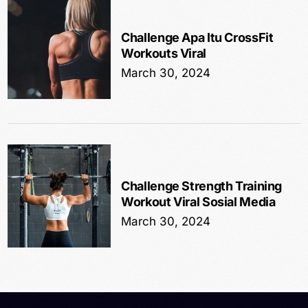
Challenge Apa Itu CrossFit
Workouts Viral
March 30, 2024
Challenge Strength Training
Workout Viral Sosial Media
March 30, 2024