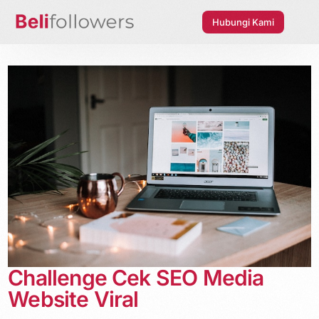
Hubungi Kami
Challenge Cek SEO Media
Website Viral