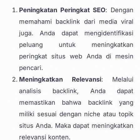
Peningkatan Peringkat SEO
: Dengan
memahami backlink dari media viral
juga. Anda dapat mengidentifikasi
peluang untuk meningkatkan
peringkat situs web Anda di mesin
pencari.
Meningkatkan Relevansi
: Melalui
analisis backlink, Anda dapat
memastikan bahwa backlink yang
miliki sesuai dengan niche atau topik
situs Anda. Maka dapat meningkatkan
relevansi konten.