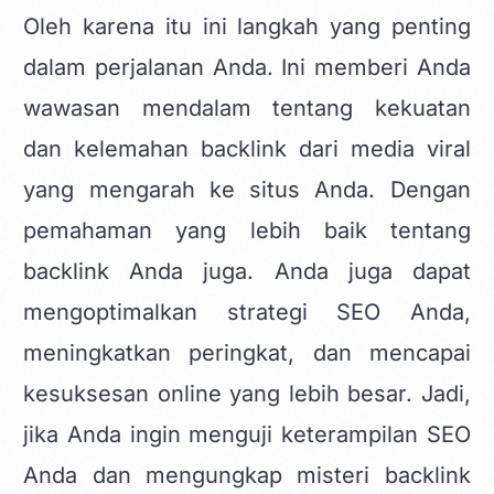
Oleh karena itu ini langkah yang penting
dalam perjalanan Anda. Ini memberi Anda
wawasan mendalam tentang kekuatan
dan kelemahan backlink dari media viral
yang mengarah ke situs Anda. Dengan
pemahaman yang lebih baik tentang
backlink Anda juga. Anda juga dapat
mengoptimalkan strategi SEO Anda,
meningkatkan peringkat, dan mencapai
kesuksesan online yang lebih besar. Jadi,
jika Anda ingin menguji keterampilan SEO
Anda dan mengungkap misteri backlink