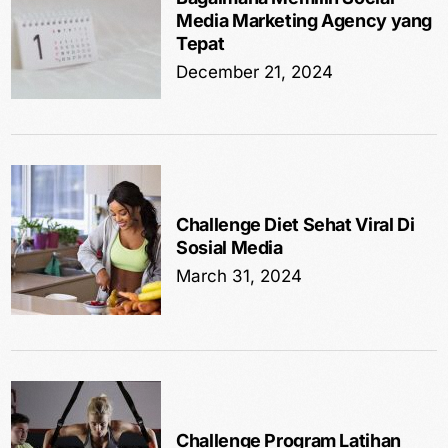
Media Marketing Agency yang
Tepat
December 21, 2024
Challenge Diet Sehat Viral Di
Sosial Media
March 31, 2024
Challenge Program Latihan