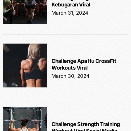
Kebugaran Viral
March 31, 2024
Challenge Apa Itu CrossFit
Workouts Viral
March 30, 2024
Challenge Strength Training
Workout Viral Sosial Media