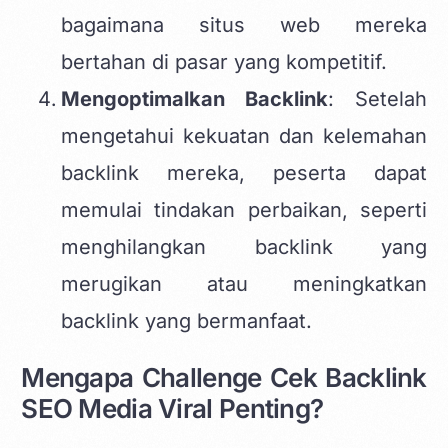
bagaimana situs web mereka
bertahan di pasar yang kompetitif.
Mengoptimalkan Backlink
: Setelah
mengetahui kekuatan dan kelemahan
backlink mereka, peserta dapat
memulai tindakan perbaikan, seperti
menghilangkan backlink yang
merugikan atau meningkatkan
backlink yang bermanfaat.
Mengapa Challenge Cek Backlink
SEO Media Viral Penting?