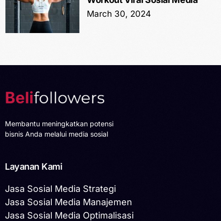
March 30, 2024
Membantu meningkatkan potensi
bisnis Anda melalui media sosial
Layanan Kami
Jasa Sosial Media Strategi
Jasa Sosial Media Manajemen
Jasa Sosial Media Optimalisasi