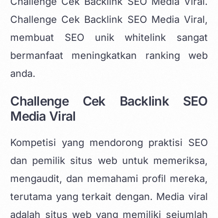
Challenge Cek Backlink SEO Media Viral.
Challenge Cek Backlink SEO Media Viral,
membuat
SEO unik whitelink
sangat
bermanfaat meningkatkan ranking web
anda.
Challenge Cek Backlink SEO
Media Viral
Kompetisi yang mendorong praktisi SEO
dan pemilik situs web untuk memeriksa,
mengaudit, dan memahami profil mereka,
terutama yang terkait dengan. Media viral
adalah situs web yang memiliki sejumlah