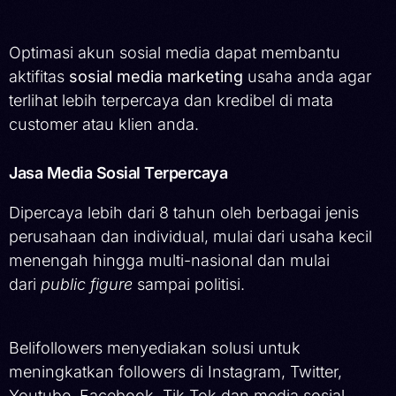
Optimasi akun sosial media dapat membantu
aktifitas
sosial media marketing
usaha anda agar
terlihat lebih terpercaya dan kredibel di mata
customer atau klien anda.
Jasa Media Sosial Terpercaya
Dipercaya lebih dari 8 tahun oleh berbagai jenis
perusahaan dan individual, mulai dari usaha kecil
menengah hingga multi-nasional dan mulai
dari
public figure
sampai politisi.
Belifollowers menyediakan solusi untuk
meningkatkan followers di Instagram, Twitter,
Youtube, Facebook, Tik Tok dan media sosial