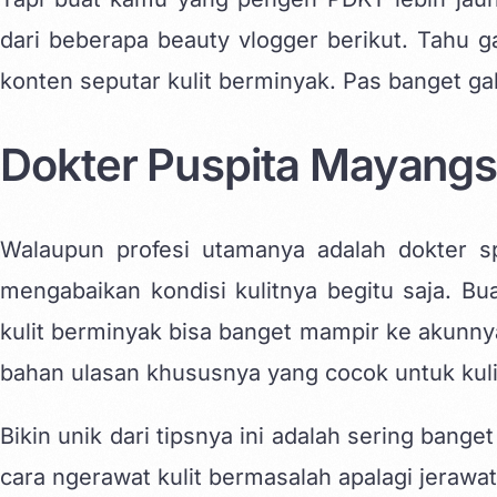
dari beberapa beauty vlogger berikut. Tahu ga
konten seputar kulit berminyak. Pas banget ga
Dokter Puspita Mayangs
Walaupun profesi utamanya adalah dokter spe
mengabaikan kondisi kulitnya begitu saja. B
kulit berminyak bisa banget mampir ke akunny
bahan ulasan khususnya yang cocok untuk kuli
Bikin unik dari tipsnya ini adalah sering bang
cara ngerawat kulit bermasalah apalagi jerawat