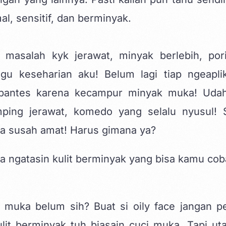
rmal, sensitif, dan berminyak.
masalah kyk jerawat, minyak berlebih, pori
u keseharian aku! Belum lagi tiap ngeaplik
 pantes karena kecampur minyak muka! Uda
ping jerawat, komedo yang selalu nyusul! 
ja susah amat! Harus gimana ya?
ra ngatasin kulit berminyak yang bisa kamu cob
 muka belum sih? Buat si oily face jangan p
lit berminyak tuh biasain cuci muka. Tapi ut