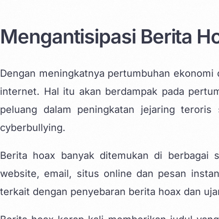
Mengantisipasi Berita Ho
Dengan meningkatnya pertumbuhan ekonomi d
internet. Hal itu akan berdampak pada per
peluang dalam peningkatan jejaring teroris 
cyberbullying.
Berita hoax banyak ditemukan di berbagai sos
website, email, situs online dan pesan inst
terkait dengan penyebaran berita hoax dan uja