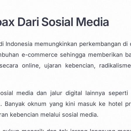
ax Dari Sosial Media
i Indonesia memungkinkan perkembangan di 
tumbuhan e-commerce sehingga memberikan b
secara online, ujaran kebencian, radikalism
ial media dan jalur digital lainnya seperti 
an. Banyak oknum yang kini masuk ke hotel p
ran kebencian melalui sosial media.