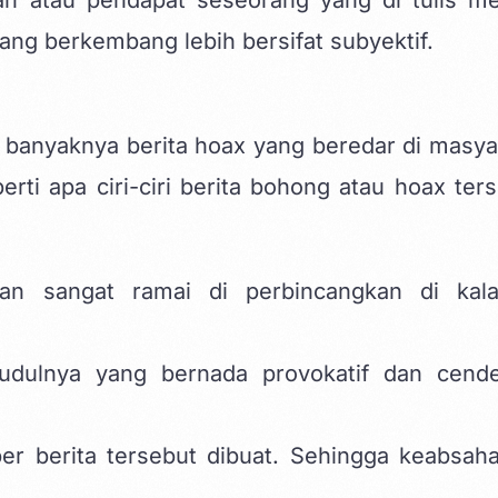
yang berkembang lebih bersifat subyektif.
banyaknya berita hoax yang beredar di masya
eperti apa ciri-ciri berita bohong atau hoax ter
rkan sangat ramai di perbincangkan di kal
 judulnya yang bernada provokatif dan cend
ber berita tersebut dibuat. Sehingga keabsah