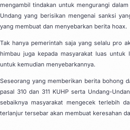
mengambil tindakan untuk mengurangi dala
Undang yang berisikan mengenai sanksi yang
yang membuat dan menyebarkan berita hoax.
Tak hanya pemerintah saja yang selalu pro a
himbau juga kepada masyarakat luas untuk le
untuk kemudian menyebarkannya.
Seseorang yang memberikan berita bohong d
pasal 310 dan 311 KUHP serta Undang-Undan
sebaiknya masyarakat mengecek terlebih dah
terlanjur tersebar akan membuat keresahan d