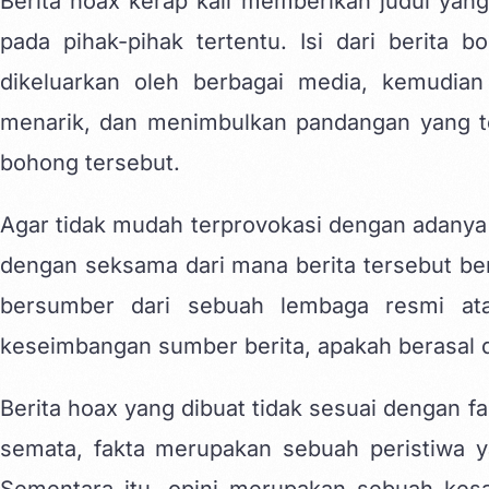
Berita hoax kerap kali memberikan judul yan
pada pihak-pihak tertentu. Isi dari berita 
dikeluarkan oleh berbagai media, kemudian 
menarik, dan menimbulkan pandangan yang t
bohong tersebut.
Agar tidak mudah terprovokasi dengan adanya 
dengan seksama dari mana berita tersebut be
bersumber dari sebuah lembaga resmi atau
keseimbangan sumber berita, apakah berasal d
Berita hoax yang dibuat tidak sesuai dengan fa
semata, fakta merupakan sebuah peristiwa y
Sementara itu, opini merupakan sebuah kesa