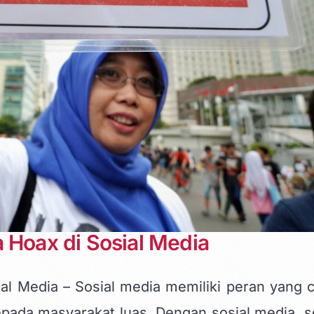
 Hoax di Sosial Media
al Media – Sosial media memiliki peran yang 
pada masyarakat luas. Dengan sosial media, s