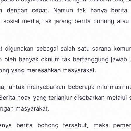
an dengan cepat. Namun tak hanya berita
 sosial media, tak jarang berita bohong atau
t digunakan sebagai salah satu sarana komun
kan oleh banyak oknum tak bertanggung jawab 
hong yang meresahkan masyarakat.
a, untuk menyebarkan beberapa informasi ne
rita hoax yang terlanjur disebarkan melalui
ngah masyarakat.
anya berita bohong tersebut, maka pemer