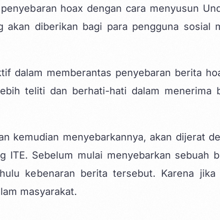
m penyebaran hoax dengan cara menyusun Un
 akan diberikan bagi para pengguna sosial 
ktif dalam memberantas penyebaran berita hoa
bih teliti dan berhati-hati dalam menerima b
an kemudian menyebarkannya, akan dijerat d
g ITE. Sebelum mulai menyebarkan sebuah be
ulu kebenaran berita tersebut. Karena jika
alam masyarakat.