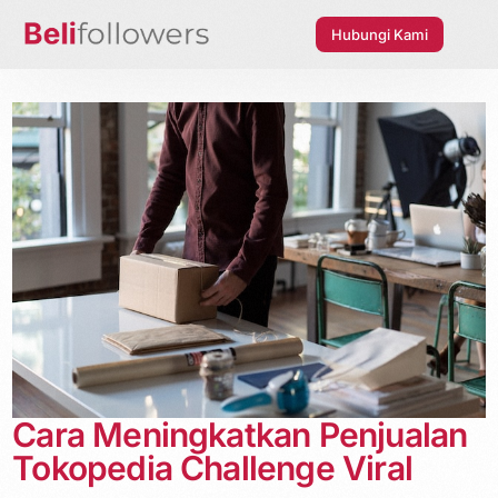
Hubungi Kami
Cara Meningkatkan Penjualan
Tokopedia Challenge Viral