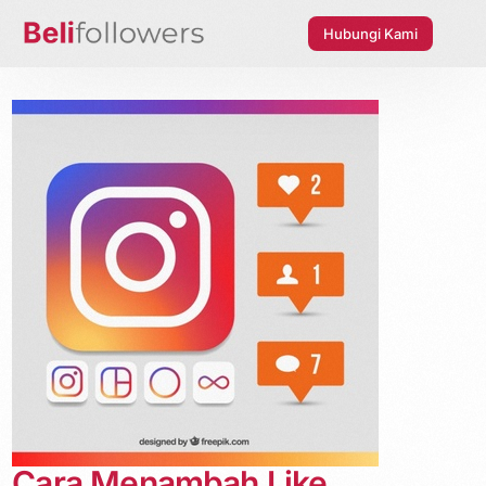
Hubungi Kami
Cara Menambah Like