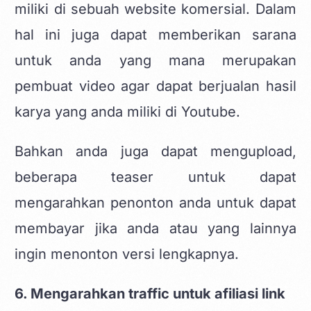
miliki di sebuah website komersial. Dalam
hal ini juga dapat memberikan sarana
untuk anda yang mana merupakan
pembuat video agar dapat berjualan hasil
karya yang anda miliki di
Youtube
.
Bahkan anda juga dapat mengupload,
beberapa teaser untuk dapat
mengarahkan penonton anda untuk dapat
membayar jika anda atau yang lainnya
ingin menonton versi lengkapnya.
6. Mengarahkan traffic untuk afiliasi link