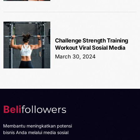
Challenge Strength Training
Workout Viral Sosial Media
March 30, 2024
Membantu meningkatkan potensi
bisnis Anda melalui media sosial