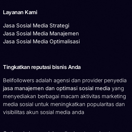
Layanan Kami
Jasa Sosial Media Strategi
Jasa Sosial Media Manajemen
Jasa Sosial Media Optimalisasi
Tingkatkan reputasi bisnis Anda
Belifollowers adalah agensi dan provider penyedia
jasa manajemen dan optimasi sosial media
yang
menyediakan berbagai macam aktivitas marketing
media sosial untuk meningkatkan popularitas dan
visibilitas akun sosial media anda