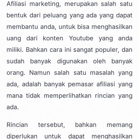
Afiliasi marketing, merupakan salah satu
bentuk dari peluang yang ada yang dapat
membantu anda, untuk bisa menghasilkan
uang dari konten Youtube yang anda
miliki. Bahkan cara ini sangat populer, dan
sudah banyak digunakan oleh banyak
orang. Namun salah satu masalah yang
ada, adalah banyak pemasar afiliasi yang
mana tidak memperlihatkan rincian yang
ada.
Rincian tersebut, bahkan memang
diperlukan untuk dapat menghasilkan