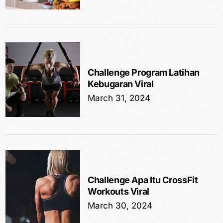
Challenge Program Latihan
Kebugaran Viral
March 31, 2024
Challenge Apa Itu CrossFit
Workouts Viral
March 30, 2024