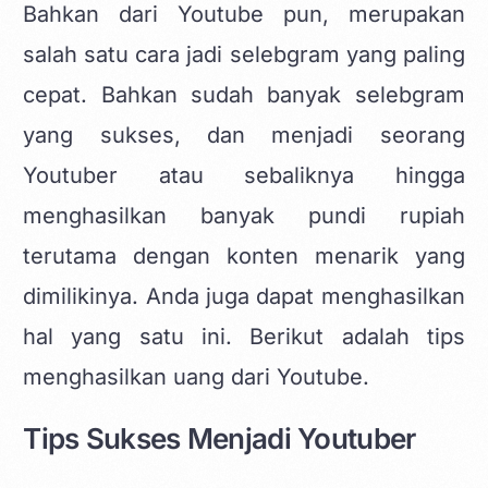
Bahkan dari Youtube pun, merupakan
salah satu cara jadi selebgram yang paling
cepat. Bahkan sudah banyak selebgram
yang sukses, dan menjadi seorang
Youtuber atau sebaliknya hingga
menghasilkan banyak pundi rupiah
terutama dengan konten menarik yang
dimilikinya. Anda juga dapat menghasilkan
hal yang satu ini. Berikut adalah tips
menghasilkan uang dari Youtube.
Tips Sukses Menjadi Youtuber