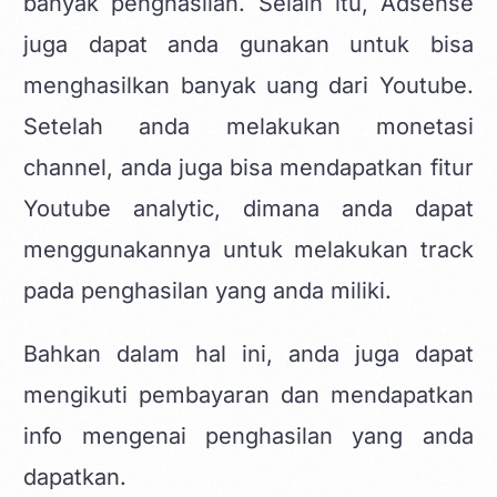
banyak penghasilan. Selain itu, Adsense
juga dapat anda gunakan untuk bisa
menghasilkan banyak uang dari Youtube.
Setelah anda melakukan monetasi
channel, anda juga bisa mendapatkan fitur
Youtube analytic, dimana anda dapat
menggunakannya untuk melakukan track
pada penghasilan yang anda miliki.
Bahkan dalam hal ini, anda juga dapat
mengikuti pembayaran dan mendapatkan
info mengenai penghasilan yang anda
dapatkan.