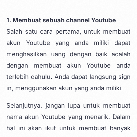
1. Membuat sebuah channel Youtube
Salah satu cara pertama, untuk membuat
akun Youtube yang anda miliki dapat
menghasilkan uang dengan baik adalah
dengan membuat akun Youtube anda
terlebih dahulu. Anda dapat langsung sign
in, menggunakan akun yang anda miliki.
Selanjutnya, jangan lupa untuk membuat
nama akun Youtube yang menarik. Dalam
hal ini akan ikut untuk membuat banyak