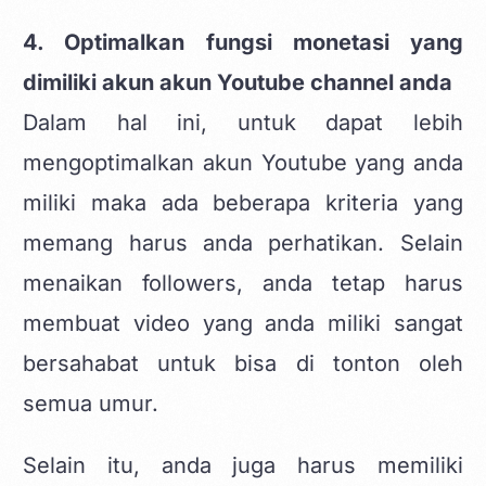
4. Optimalkan fungsi monetasi yang
dimiliki akun akun Youtube channel anda
Dalam hal ini, untuk dapat lebih
mengoptimalkan akun Youtube yang anda
miliki maka ada beberapa kriteria yang
memang harus anda perhatikan. Selain
menaikan followers, anda tetap harus
membuat video yang anda miliki sangat
bersahabat untuk bisa di tonton oleh
semua umur.
Selain itu, anda juga harus memiliki