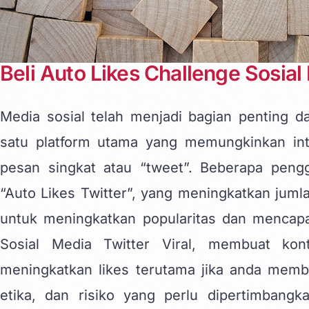
Beli Auto Likes Challenge Sosial 
Media sosial telah menjadi bagian penting d
satu platform utama yang memungkinkan inte
pesan singkat atau “tweet”. Beberapa peng
“Auto Likes Twitter”, yang meningkatkan juml
untuk meningkatkan popularitas dan mencapai
Sosial Media Twitter Viral, membuat
kon
meningkatkan likes terutama jika anda membe
etika, dan risiko yang perlu dipertimban