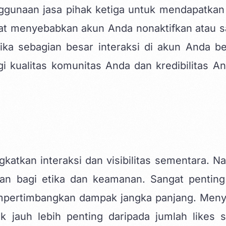
ggunaan jasa pihak ketiga untuk mendapatkan 
apat menyebabkan akun Anda nonaktifkan atau s
Jika sebagian besar interaksi di akun Anda be
i kualitas komunitas Anda dan kredibilitas An
katkan interaksi dan visibilitas sementara. N
kan bagi etika dan keamanan. Sangat penting
pertimbangkan dampak jangka panjang. Meny
ik jauh lebih penting daripada jumlah likes 