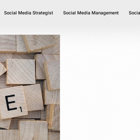
Social Media Strategist
Social Media Management
Socia