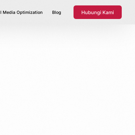
Hubungi Kami
l Media Optimization
Blog