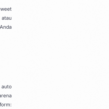
tweet
 atau
 Anda
 auto
arena
form: