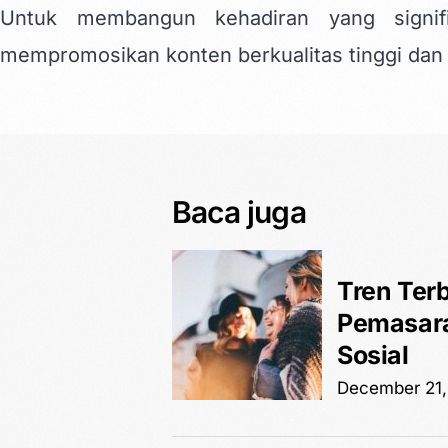
Untuk membangun kehadiran yang signifi
mempromosikan konten berkualitas tinggi dan b
Baca juga
Tren Ter
Pemasara
Sosial
December 21,