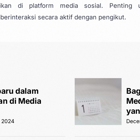
kan di platform media sosial. Penting 
erinteraksi secara aktif dengan pengikut.
baru dalam
Bag
n di Media
Med
yan
 2024
Dece