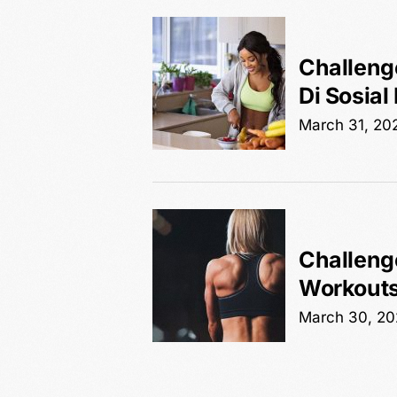
Challenge
Di Sosial
March 31, 20
Challenge
Workouts
March 30, 2