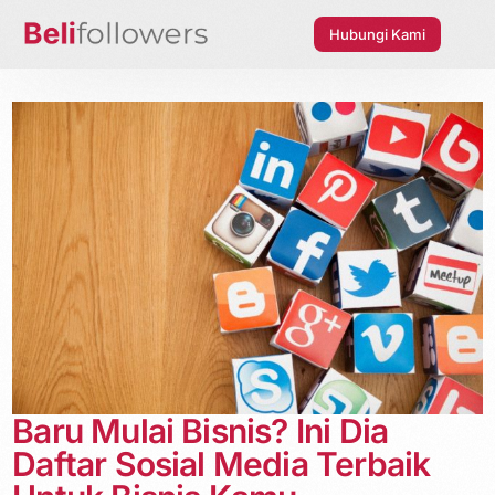
Hubungi Kami
Baru Mulai Bisnis? Ini Dia
Daftar Sosial Media Terbaik