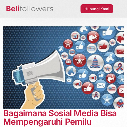
Hubungi Kami
Bagaimana Sosial Media Bisa
Mempengaruhi Pemilu