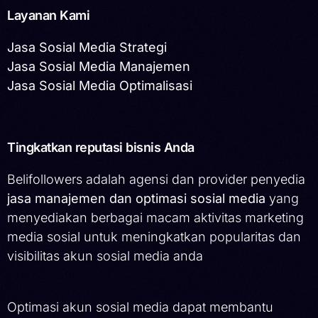
Layanan Kami
Jasa Sosial Media Strategi
Jasa Sosial Media Manajemen
Jasa Sosial Media Optimalisasi
Tingkatkan reputasi bisnis Anda
Belifollowers adalah agensi dan provider penyedia
jasa manajemen dan optimasi sosial media
yang
menyediakan berbagai macam aktivitas marketing
media sosial untuk meningkatkan popularitas dan
visibilitas akun sosial media anda
Optimasi akun sosial media dapat membantu