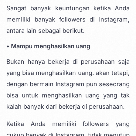
Sangat banyak keuntungan ketika Anda
memiliki banyak followers di Instagram,
antara lain sebagai berikut.
• Mampu menghasilkan uang
Bukan hanya bekerja di perusahaan saja
yang bisa menghasilkan uang. akan tetapi,
dengan bermain Instagram pun seseorang
bisa untuk menghasilkan uang yang tak
kalah banyak dari bekerja di perusahaan.
Ketika Anda memiliki followers yang
cukup banyak di Instagram, tidak menutup