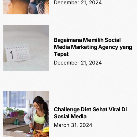
December 21, 2024
Bagaimana Memilih Social
Media Marketing Agency yang
Tepat
December 21, 2024
Challenge Diet Sehat Viral Di
Sosial Media
March 31, 2024