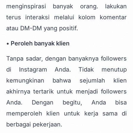
menginspirasi banyak orang. lakukan
terus interaksi melalui kolom komentar
atau DM-DM yang positif.
• Peroleh banyak klien
Tanpa sadar, dengan banyaknya followers
di Instagram Anda. Tidak menutup
kemungkinan bahwa sejumlah klien
akhirnya tertarik untuk menjadi followers
Anda. Dengan begitu, Anda bisa
memperoleh klien untuk kerja sama di
berbagai pekerjaan.