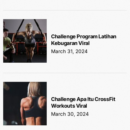
Challenge Program Latihan
Kebugaran Viral
March 31, 2024
Challenge Apa Itu CrossFit
Workouts Viral
March 30, 2024