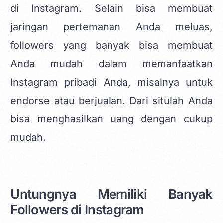
di Instagram. Selain bisa membuat
jaringan pertemanan Anda meluas,
followers yang banyak bisa membuat
Anda mudah dalam memanfaatkan
Instagram pribadi Anda, misalnya untuk
endorse atau berjualan. Dari situlah Anda
bisa menghasilkan uang dengan cukup
mudah.
Untungnya Memiliki Banyak
Followers di Instagram