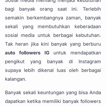
Sosial media memang menjadi kebutuhan
bagi banyak orang saat ini. Terlebih
semakin berkembangnya zaman, banyak
sekali yang membutuhkan keberadaan
sosial media untuk berbagai kebutuhan.
Tak heran jika kini banyak yang berburu
auto followers IG
untuk mendapatkan
pengikut yang banyak di Instagram
supaya lebih dikenal luas oleh berbagai
kalangan.
Banyak sekali keuntungan yang bisa Anda
dapatkan ketika memiliki banyak followers