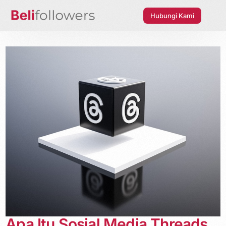
Hubungi Kami
Apa Itu Sosial Media Threads