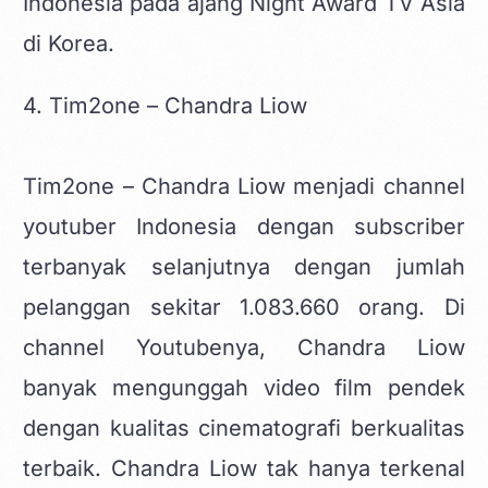
Indonesia pada ajang Night Award TV Asia
di Korea.
4. Tim2one – Chandra Liow
Tim2one – Chandra Liow menjadi channel
youtuber Indonesia
dengan subscriber
terbanyak selanjutnya dengan jumlah
pelanggan sekitar 1.083.660 orang. Di
channel Youtubenya, Chandra Liow
banyak mengunggah video film pendek
dengan kualitas cinematografi berkualitas
terbaik. Chandra Liow tak hanya terkenal