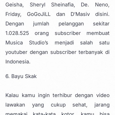
Geisha, Sheryl Sheinafia, De. Neno,
Friday, GoGoJiLL dan D’Masiv disini.
Dengan jumlah pelanggan sekitar
1.028.525 orang subscriber membuat
Musica Studio’s menjadi salah satu
youtuber dengan subscriber terbanyak di
Indonesia.
6. Bayu Skak
Kalau kamu ingin terhibur dengan video
lawakan yang cukup sehat, jarang
memakai kata-kata kotor, kamu bisa