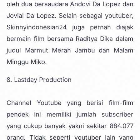
oleh dua bersaudara Andovi Da Lopez dan
Jovial Da Lopez. Selain sebagai youtuber,
Skinnyindonesian24 juga pernah diajak
bermain film bersama Raditya Dika dalam
judul Marmut Merah Jambu dan Malam
Minggu Miko.
8. Lastday Production
Channel Youtube yang berisi film-film
pendek ini memiliki jumlah subscriber
yang cukup banyak yakni sekitar 884.077
orang. Tidak seperti youtuber lain yang