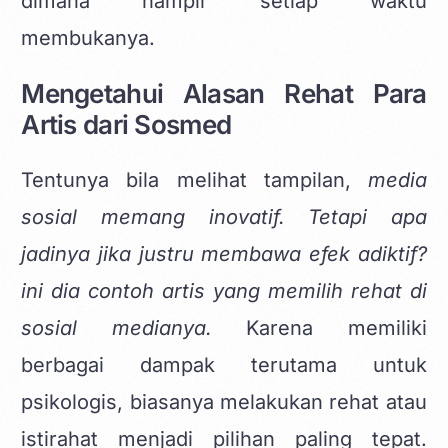
dimana hampir setiap waktu
membukanya.
Mengetahui Alasan Rehat Para
Artis dari Sosmed
Tentunya bila melihat tampilan,
media
sosial memang inovatif. Tetapi apa
jadinya jika justru membawa efek adiktif?
ini dia contoh artis yang memilih rehat di
sosial medianya.
Karena memiliki
berbagai dampak terutama untuk
psikologis, biasanya melakukan rehat atau
istirahat menjadi pilihan paling tepat.